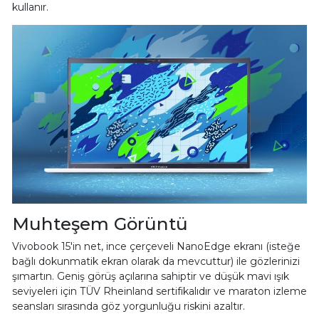
kullanır.
Muhteşem Görüntü
Vivobook 15'in net, ince çerçeveli NanoEdge ekranı (isteğe
bağlı dokunmatik ekran olarak da mevcuttur) ile gözlerinizi
şımartın. Geniş görüş açılarına sahiptir ve düşük mavi ışık
seviyeleri için TÜV Rheinland sertifikalıdır ve maraton izleme
seansları sırasında göz yorgunluğu riskini azaltır.