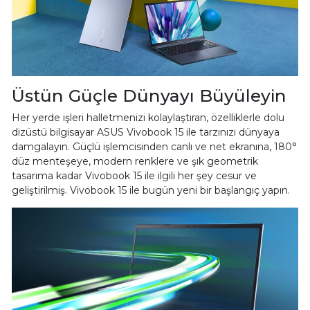
Üstün Güçle Dünyayı Büyüleyin
Her yerde işleri halletmenizi kolaylaştıran, özelliklerle dolu
dizüstü bilgisayar ASUS Vivobook 15 ile tarzınızı dünyaya
damgalayın. Güçlü işlemcisinden canlı ve net ekranına, 180°
düz menteşeye, modern renklere ve şık geometrik
tasarıma kadar Vivobook 15 ile ilgili her şey cesur ve
geliştirilmiş. Vivobook 15 ile bugün yeni bir başlangıç yapın.