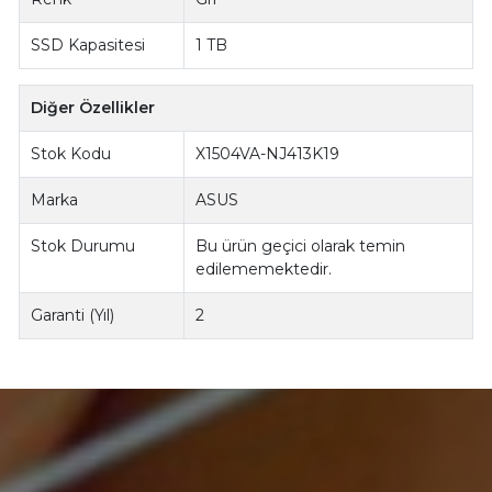
SSD Kapasitesi
1 TB
Diğer Özellikler
Stok Kodu
X1504VA-NJ413K19
Marka
ASUS
Stok Durumu
Bu ürün geçici olarak temin
edilememektedir.
Garanti (Yıl)
2