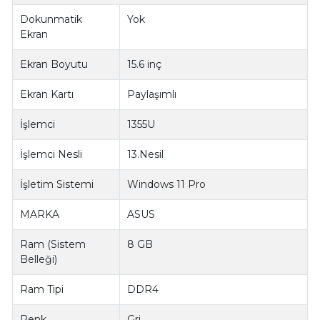
Dokunmatik
Yok
Ekran
Ekran Boyutu
15.6 inç
Ekran Kartı
Paylaşımlı
İşlemci
1355U
İşlemci Nesli
13.Nesil
İşletim Sistemi
Windows 11 Pro
MARKA
ASUS
Ram (Sistem
8 GB
Belleği)
Ram Tipi
DDR4
Renk
Gri