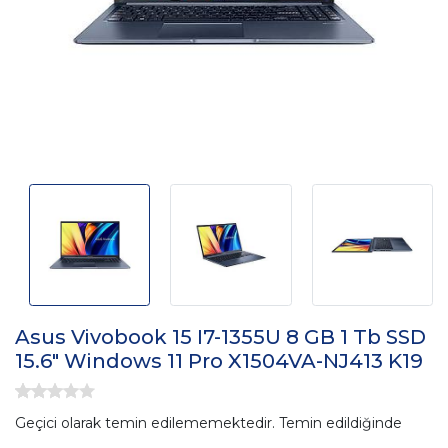
Asus Vivobook 15 I7-1355U 8 GB 1 Tb SSD
15.6" Windows 11 Pro X1504VA-NJ413 K19
Geçici olarak temin edilememektedir. Temin edildiğinde