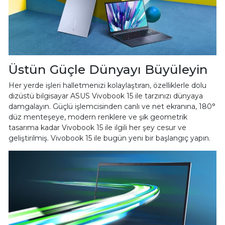
Üstün Güçle Dünyayı Büyüleyin
Her yerde işleri halletmenizi kolaylaştıran, özelliklerle dolu
dizüstü bilgisayar ASUS Vivobook 15 ile tarzınızı dünyaya
damgalayın. Güçlü işlemcisinden canlı ve net ekranına, 180°
düz menteşeye, modern renklere ve şık geometrik
tasarıma kadar Vivobook 15 ile ilgili her şey cesur ve
geliştirilmiş. Vivobook 15 ile bugün yeni bir başlangıç yapın.