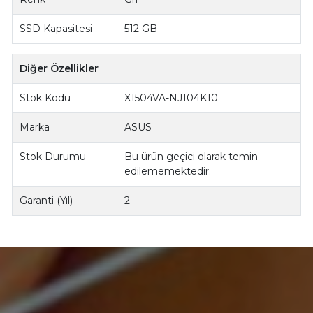
SSD Kapasitesi
512 GB
Diğer Özellikler
Stok Kodu
X1504VA-NJ104K10
Marka
ASUS
Stok Durumu
Bu ürün geçici olarak temin
edilememektedir.
Garanti (Yıl)
2