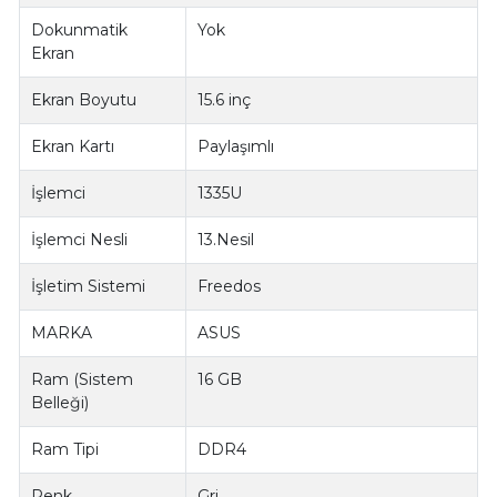
Dokunmatik
Yok
Ekran
Ekran Boyutu
15.6 inç
Ekran Kartı
Paylaşımlı
İşlemci
1335U
İşlemci Nesli
13.Nesil
İşletim Sistemi
Freedos
MARKA
ASUS
Ram (Sistem
16 GB
Belleği)
Ram Tipi
DDR4
Renk
Gri