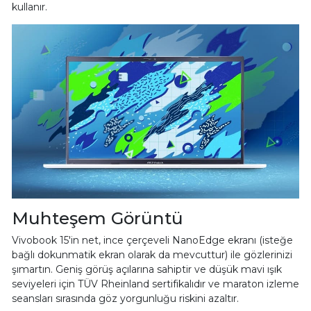
kullanır.
Muhteşem Görüntü
Vivobook 15'in net, ince çerçeveli NanoEdge ekranı (isteğe
bağlı dokunmatik ekran olarak da mevcuttur) ile gözlerinizi
şımartın. Geniş görüş açılarına sahiptir ve düşük mavi ışık
seviyeleri için TÜV Rheinland sertifikalıdır ve maraton izleme
seansları sırasında göz yorgunluğu riskini azaltır.