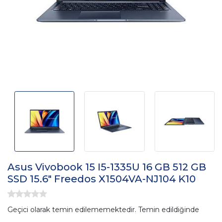
Asus Vivobook 15 I5-1335U 16 GB 512 GB
SSD 15.6" Freedos X1504VA-NJ104 K10
Geçici olarak temin edilememektedir. Temin edildiğinde