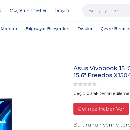
bi
Müşteri Hizmetleri
İletişim
Monitör
Bilgisayar Bileşenleri
Diskler
Çevre Birimler
Asus Vivobook 15 I
15.6" Freedos X150
Geçici olarak temin edileme
Gelince Haber Ver
Bu ürünün yerine terc