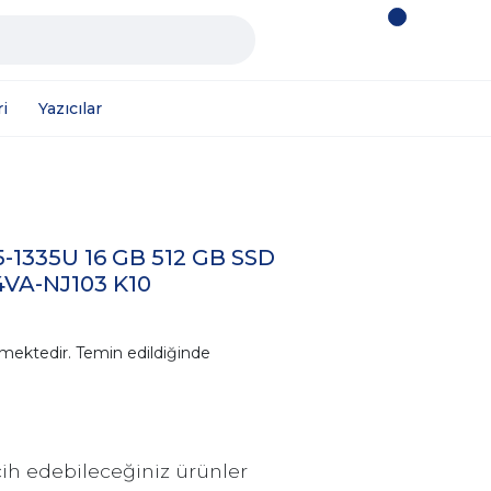
i
Yazıcılar
5-1335U 16 GB 512 GB SSD
4VA-NJ103 K10
mektedir. Temin edildiğinde
ih edebileceğiniz ürünler