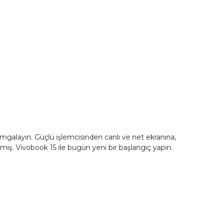
damgalayın. Güçlü işlemcisinden canlı ve net ekranına,
miş. Vivobook 15 ile bugün yeni bir başlangıç yapın.