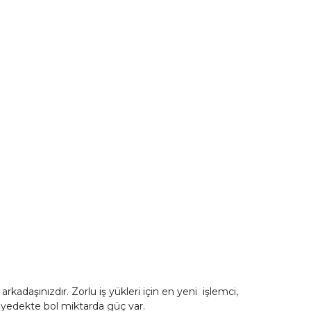
kadaşınızdır. Zorlu iş yükleri için en yeni işlemci,
a yedekte bol miktarda güç var.