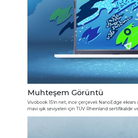
Muhteşem Görüntü
Vivobook 15'in net, ince çerçeveli NanoEdge ekranı (
mavi ışık seviyeleri için TÜV Rheinland sertifikalıdır 