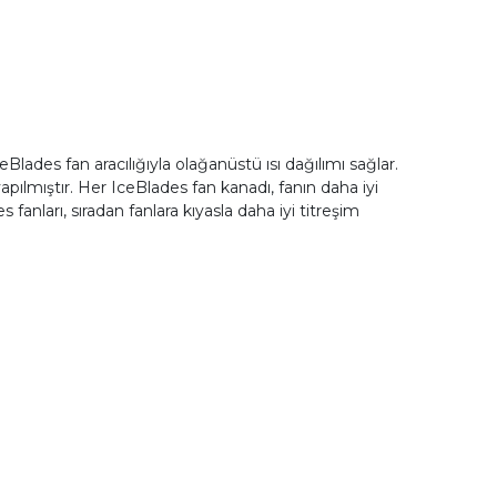
ceBlades fan aracılığıyla olağanüstü ısı dağılımı sağlar.
apılmıştır. Her IceBlades fan kanadı, fanın daha iyi
fanları, sıradan fanlara kıyasla daha iyi titreşim