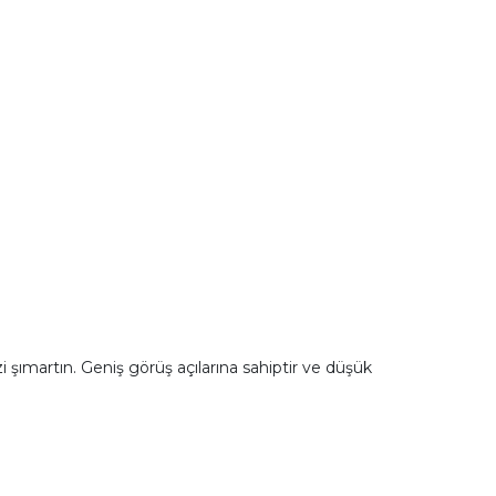
 şımartın. Geniş görüş açılarına sahiptir ve düşük
.