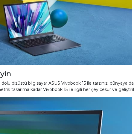
yin
rle dolu dizüstü bilgisayar ASUS Vivobook 15 ile tarzınızı dünyaya 
 tasarıma kadar Vivobook 15 ile ilgili her şey cesur ve geliştiril