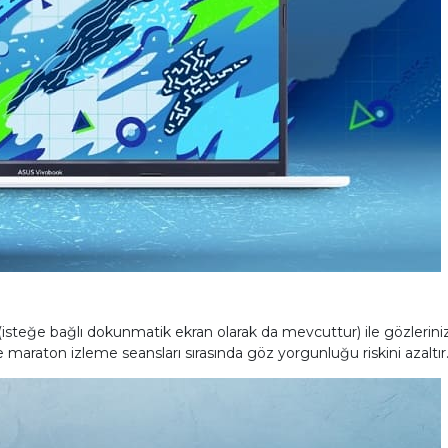
isteğe bağlı dokunmatik ekran olarak da mevcuttur) ile gözlerinizi
ve maraton izleme seansları sırasında göz yorgunluğu riskini azaltır