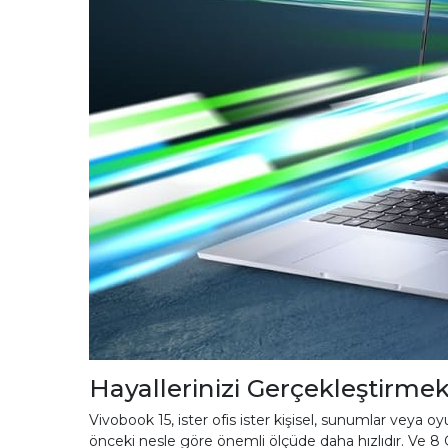
Hayallerinizi Gerçekleştirmek
Vivobook 15, ister ofis ister kişisel, sunumlar veya o
önceki nesle göre önemli ölçüde daha hızlıdır. Ve 8 G