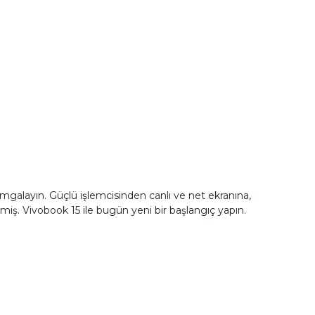
damgalayın. Güçlü işlemcisinden canlı ve net ekranına,
miş. Vivobook 15 ile bugün yeni bir başlangıç yapın.