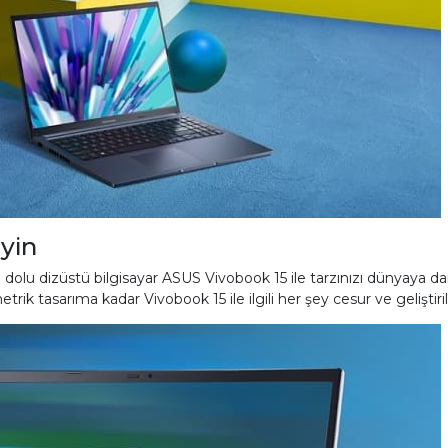
yin
rle dolu dizüstü bilgisayar ASUS Vivobook 15 ile tarzınızı dünyaya 
 tasarıma kadar Vivobook 15 ile ilgili her şey cesur ve geliştiril