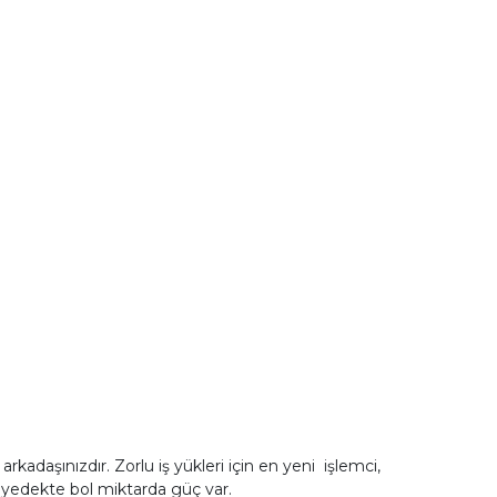
kadaşınızdır. Zorlu iş yükleri için en yeni işlemci,
a yedekte bol miktarda güç var.