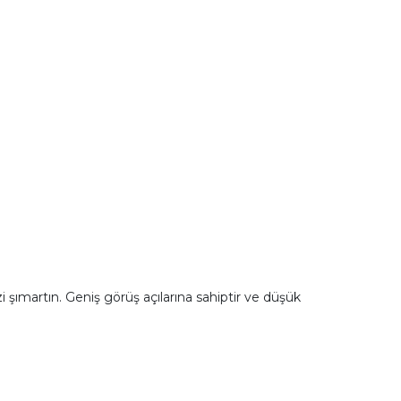
 şımartın. Geniş görüş açılarına sahiptir ve düşük
.