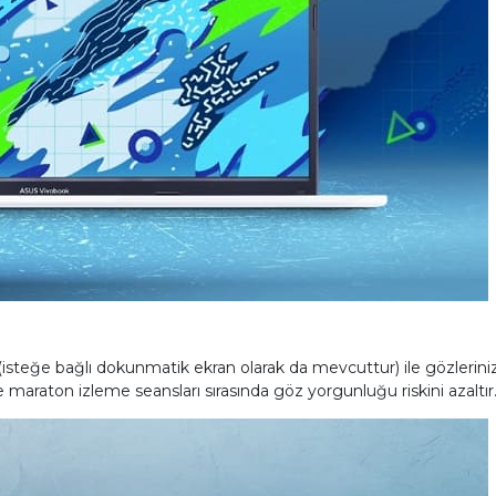
isteğe bağlı dokunmatik ekran olarak da mevcuttur) ile gözlerinizi
ve maraton izleme seansları sırasında göz yorgunluğu riskini azaltır