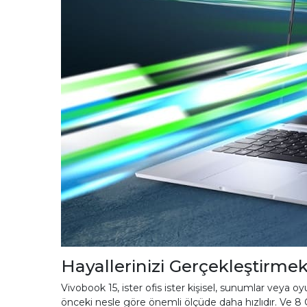
Hayallerinizi Gerçekleştirmek
Vivobook 15, ister ofis ister kişisel, sunumlar veya o
önceki nesle göre önemli ölçüde daha hızlıdır. Ve 8 G