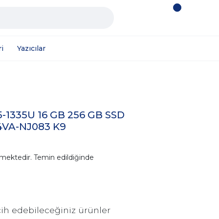
i
Yazıcılar
5-1335U 16 GB 256 GB SSD
04VA-NJ083 K9
mektedir. Temin edildiğinde
ih edebileceğiniz ürünler