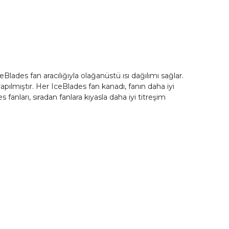
ceBlades fan aracılığıyla olağanüstü ısı dağılımı sağlar.
apılmıştır. Her IceBlades fan kanadı, fanın daha iyi
fanları, sıradan fanlara kıyasla daha iyi titreşim