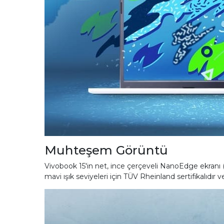
Muhteşem Görüntü
Vivobook 15'in net, ince çerçeveli NanoEdge ekranı (
mavi ışık seviyeleri için TÜV Rheinland sertifikalıdır 