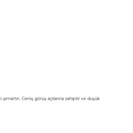
 şımartın. Geniş görüş açılarına sahiptir ve düşük
.