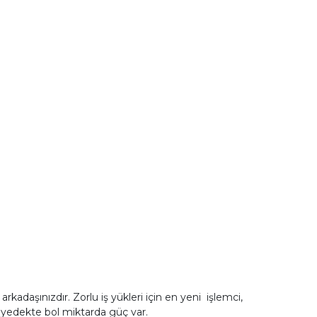
kadaşınızdır. Zorlu iş yükleri için en yeni işlemci,
a yedekte bol miktarda güç var.