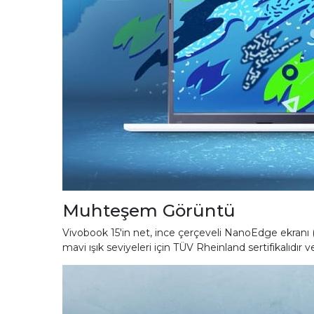
Muhteşem Görüntü
Vivobook 15'in net, ince çerçeveli NanoEdge ekranı (
mavi ışık seviyeleri için TÜV Rheinland sertifikalıdır 