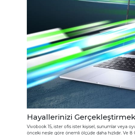
Hayallerinizi Gerçekleştirmek
Vivobook 15, ister ofis ister kişisel, sunumlar veya o
önceki nesle göre önemli ölçüde daha hızlıdır. Ve 8 G