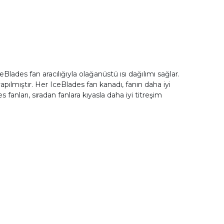
ceBlades fan aracılığıyla olağanüstü ısı dağılımı sağlar.
apılmıştır. Her IceBlades fan kanadı, fanın daha iyi
fanları, sıradan fanlara kıyasla daha iyi titreşim