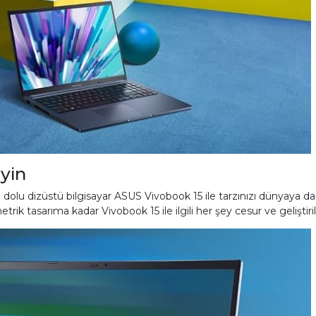
yin
rle dolu dizüstü bilgisayar ASUS Vivobook 15 ile tarzınızı dünyaya 
 tasarıma kadar Vivobook 15 ile ilgili her şey cesur ve geliştiril