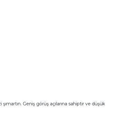
 şımartın. Geniş görüş açılarına sahiptir ve düşük
.