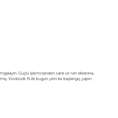
damgalayın. Güçlü işlemcisinden canlı ve net ekranına,
miş. Vivobook 15 ile bugün yeni bir başlangıç yapın.