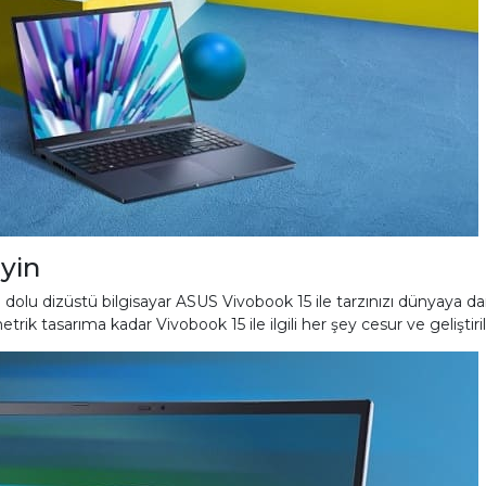
yin
rle dolu dizüstü bilgisayar ASUS Vivobook 15 ile tarzınızı dünyaya 
 tasarıma kadar Vivobook 15 ile ilgili her şey cesur ve geliştiril