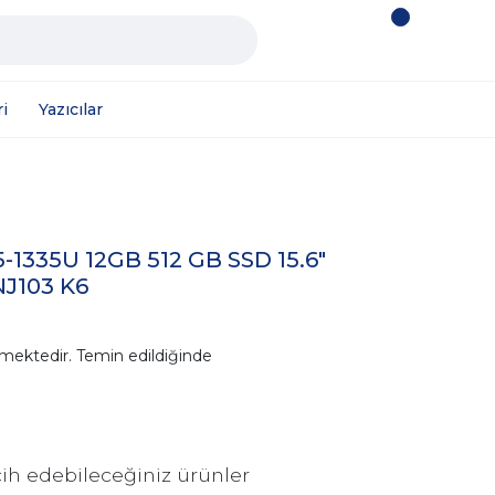
i
Yazıcılar
5-1335U 12GB 512 GB SSD 15.6"
J103 K6
mektedir. Temin edildiğinde
ih edebileceğiniz ürünler