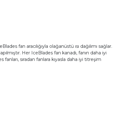
ceBlades fan aracılığıyla olağanüstü ısı dağılımı sağlar.
apılmıştır. Her IceBlades fan kanadı, fanın daha iyi
fanları, sıradan fanlara kıyasla daha iyi titreşim