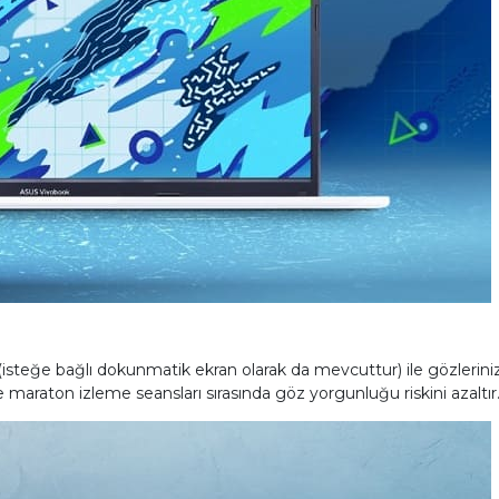
isteğe bağlı dokunmatik ekran olarak da mevcuttur) ile gözlerinizi
ve maraton izleme seansları sırasında göz yorgunluğu riskini azaltır