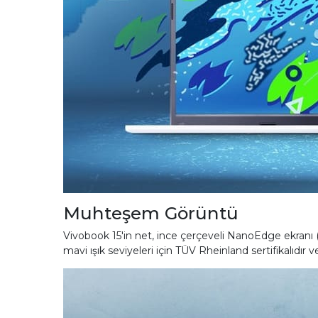
Muhteşem Görüntü
Vivobook 15'in net, ince çerçeveli NanoEdge ekranı (
mavi ışık seviyeleri için TÜV Rheinland sertifikalıdır 