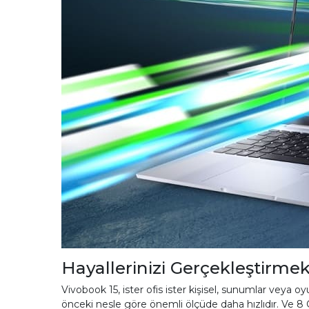
Hayallerinizi Gerçekleştirmek
Vivobook 15, ister ofis ister kişisel, sunumlar veya o
önceki nesle göre önemli ölçüde daha hızlıdır. Ve 8 G