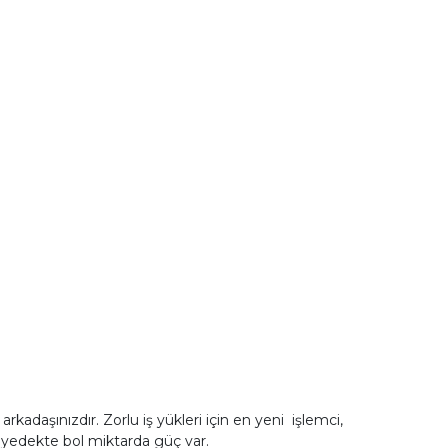
kadaşınızdır. Zorlu iş yükleri için en yeni işlemci,
a yedekte bol miktarda güç var.