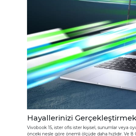
Hayallerinizi Gerçekleştirmek
Vivobook 15, ister ofis ister kişisel, sunumlar veya o
önceki nesle göre önemli ölçüde daha hızlıdır. Ve 8 G