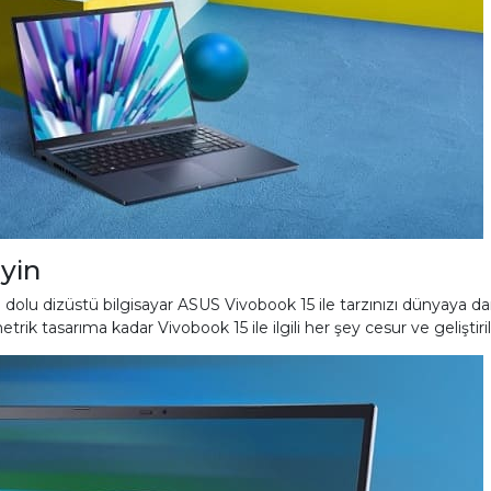
yin
rle dolu dizüstü bilgisayar ASUS Vivobook 15 ile tarzınızı dünyaya 
 tasarıma kadar Vivobook 15 ile ilgili her şey cesur ve geliştiril