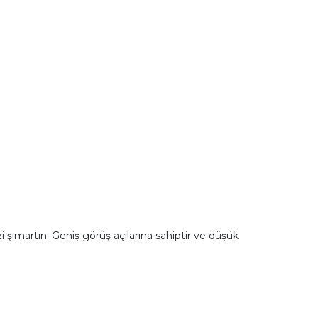
 şımartın. Geniş görüş açılarına sahiptir ve düşük
.