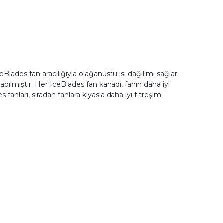
ceBlades fan aracılığıyla olağanüstü ısı dağılımı sağlar.
apılmıştır. Her IceBlades fan kanadı, fanın daha iyi
fanları, sıradan fanlara kıyasla daha iyi titreşim