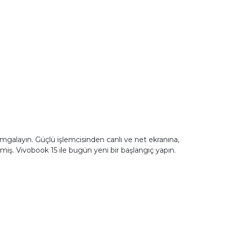
damgalayın. Güçlü işlemcisinden canlı ve net ekranına,
miş. Vivobook 15 ile bugün yeni bir başlangıç yapın.