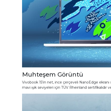
Muhteşem Görüntü
Vivobook 15'in net, ince çerçeveli NanoEdge ekranı (
mavi ışık seviyeleri için TÜV Rheinland sertifikalıdır 