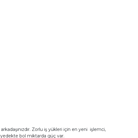
kadaşınızdır. Zorlu iş yükleri için en yeni işlemci,
a yedekte bol miktarda güç var.