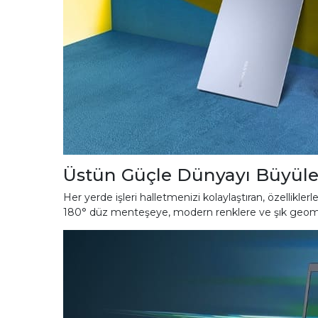
Üstün Güçle Dünyayı Büyüle
Her yerde işleri halletmenizi kolaylaştıran, özellikle
180° düz menteşeye, modern renklere ve şık geometrik