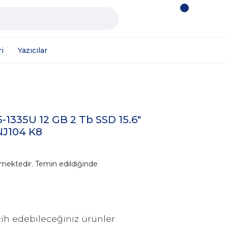
i
Yazıcılar
-1335U 12 GB 2 Tb SSD 15.6"
NJ104 K8
mektedir. Temin edildiğinde
ih edebileceğiniz ürünler