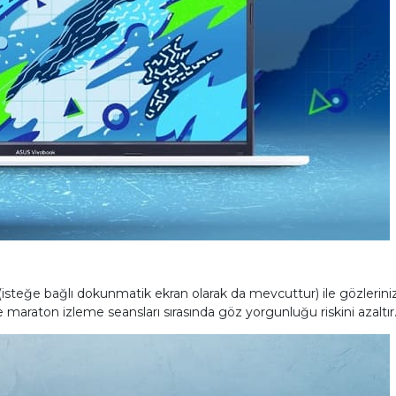
isteğe bağlı dokunmatik ekran olarak da mevcuttur) ile gözlerinizi
ve maraton izleme seansları sırasında göz yorgunluğu riskini azaltır