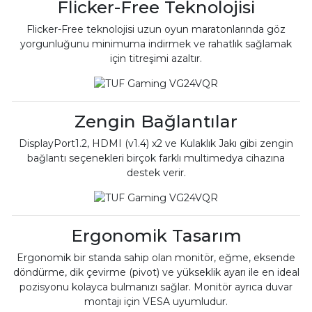
Flicker-Free Teknolojisi
Flicker-Free teknolojisi uzun oyun maratonlarında göz
yorgunluğunu minimuma indirmek ve rahatlık sağlamak
için titreşimi azaltır.
Zengin Bağlantılar
DisplayPort1.2, HDMI (v1.4) x2 ve Kulaklık Jakı gibi zengin
bağlantı seçenekleri birçok farklı multimedya cihazına
destek verir.
Ergonomik Tasarım
Ergonomik bir standa sahip olan monitör, eğme, eksende
döndürme, dik çevirme (pivot) ve yükseklik ayarı ile en ideal
pozisyonu kolayca bulmanızı sağlar. Monitör ayrıca duvar
montajı için VESA uyumludur.