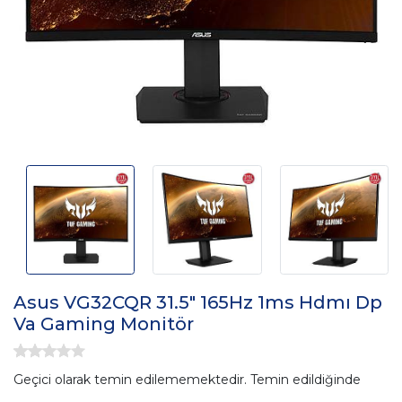
Asus VG32CQR 31.5" 165Hz 1ms Hdmı Dp
Va Gaming Monitör
Geçici olarak temin edilememektedir. Temin edildiğinde