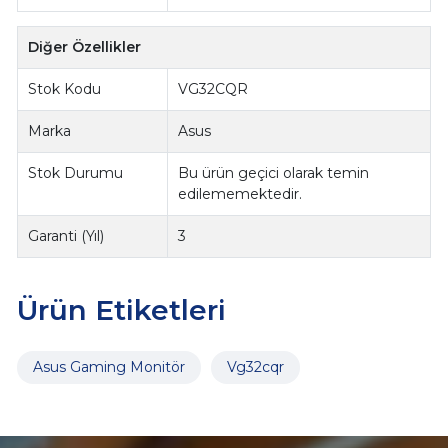
Diğer Özellikler
Stok Kodu
VG32CQR
Marka
Asus
Stok Durumu
Bu ürün geçici olarak temin
edilememektedir.
Garanti (Yıl)
3
Ürün Etiketleri
Asus Gaming Monitör
Vg32cqr