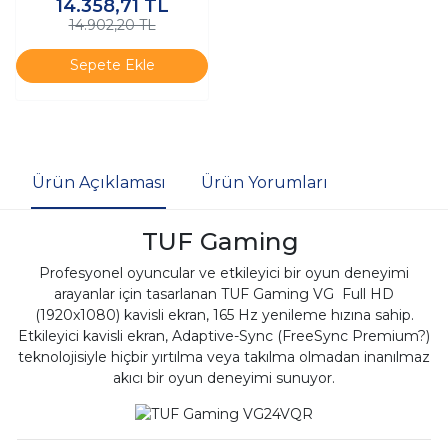
14.358,71
TL
14.902,20 TL
Sepete Ekle
Ürün Açıklaması
Ürün Yorumları
TUF Gaming
Profesyonel oyuncular ve etkileyici bir oyun deneyimi
arayanlar için tasarlanan TUF Gaming VG Full HD
(1920x1080) kavisli ekran, 165 Hz yenileme hızına sahip.
Etkileyici kavisli ekran, Adaptive-Sync (FreeSync Premium?)
teknolojisiyle hiçbir yırtılma veya takılma olmadan inanılmaz
akıcı bir oyun deneyimi sunuyor.