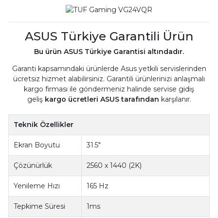
ASUS Türkiye Garantili Ürün
Bu ürün ASUS Türkiye Garantisi altındadır.
Garanti kapsamındaki ürünlerde Asus yetkili servislerinden
ücretsiz hizmet alabilirsiniz. Garantili ürünlerinizi anlaşmalı
kargo firması ile göndermeniz halinde servise gidiş
geliş
kargo ücretleri ASUS tarafından
karşılanır.
Teknik Özellikler
Ekran Boyutu
31.5"
Çözünürlük
2560 x 1440 (2K)
Yenileme Hızı
165 Hz
Tepkime Süresi
1ms