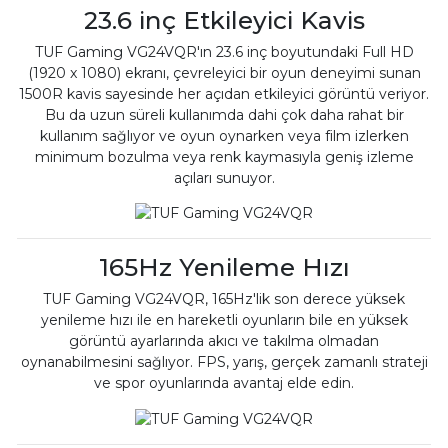
23.6 inç Etkileyici Kavis
TUF Gaming VG24VQR'ın 23.6 inç boyutundaki Full HD
(1920 x 1080) ekranı, çevreleyici bir oyun deneyimi sunan
1500R kavis sayesinde her açıdan etkileyici görüntü veriyor.
Bu da uzun süreli kullanımda dahi çok daha rahat bir
kullanım sağlıyor ve oyun oynarken veya film izlerken
minimum bozulma veya renk kaymasıyla geniş izleme
açıları sunuyor.
165Hz Yenileme Hızı
TUF Gaming VG24VQR, 165Hz'lik son derece yüksek
yenileme hızı ile en hareketli oyunların bile en yüksek
görüntü ayarlarında akıcı ve takılma olmadan
oynanabilmesini sağlıyor. FPS, yarış, gerçek zamanlı strateji
ve spor oyunlarında avantaj elde edin.