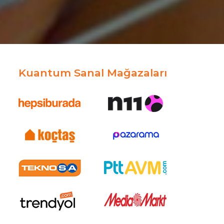
Kuantum Sanal Mağazaları