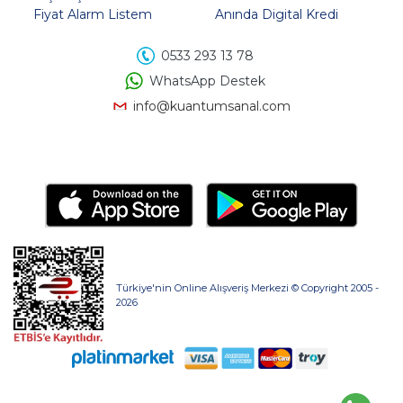
Fiyat Alarm Listem
Anında Digital Kredi
0533 293 13 78
WhatsApp Destek
info@kuantumsanal.com
Türkiye'nin Online Alışveriş Merkezi © Copyright 2005 -
2026