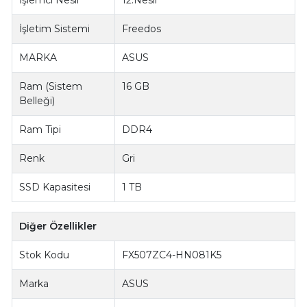
İşletim Sistemi
Freedos
MARKA
ASUS
Ram (Sistem
16 GB
Belleği)
Ram Tipi
DDR4
Renk
Gri
SSD Kapasitesi
1 TB
Diğer Özellikler
Stok Kodu
FX507ZC4-HN081K5
Marka
ASUS