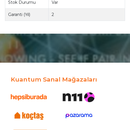
Stok Durumu
Var
Garanti (Yıl)
2
Kuantum Sanal Mağazaları