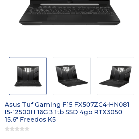
Asus Tuf Gaming F15 FX507ZC4-HN081
I5-12500H 16GB 1tb SSD 4gb RTX3050
15.6" Freedos K5