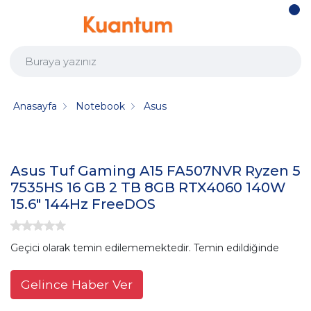
Anasayfa
Notebook
Asus
Asus Tuf Gaming A15 FA507NVR Ryzen 5
7535HS 16 GB 2 TB 8GB RTX4060 140W
15.6" 144Hz FreeDOS
Geçici olarak temin edilememektedir. Temin edildiğinde
Gelince Haber Ver