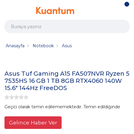
Anasayfa
Notebook
Asus
Asus Tuf Gaming A15 FA507NVR Ryzen 5
7535HS 16 GB 1 TB 8GB RTX4060 140W
15.6" 144Hz FreeDOS
Geçici olarak temin edilememektedir. Temin edildiğinde
Gelince Haber Ver