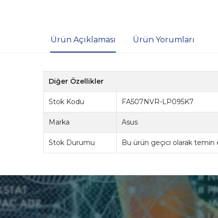
Ürün Açıklaması
Ürün Yorumları
Diğer Özellikler
Stok Kodu
FA507NVR-LP095K7
Marka
Asus
Stok Durumu
Bu ürün geçici olarak temin