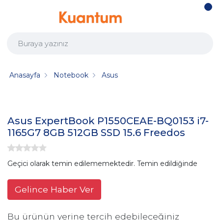
Anasayfa
Notebook
Asus
Asus ExpertBook P1550CEAE-BQ0153 i7-
1165G7 8GB 512GB SSD 15.6 Freedos
Geçici olarak temin edilememektedir. Temin edildiğinde
Gelince Haber Ver
Bu ürünün yerine tercih edebileceğiniz