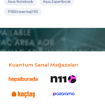
Asus Notebook
Asus Expertbook
P1550ceae-bq0153
Kuantum Sanal Mağazaları