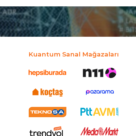
Kuantum Sanal Mağazaları