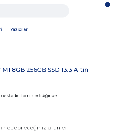
i
Yazıcılar
 M1 8GB 256GB SSD 13.3 Altın
mektedir. Temin edildiğinde
ih edebileceğiniz ürünler