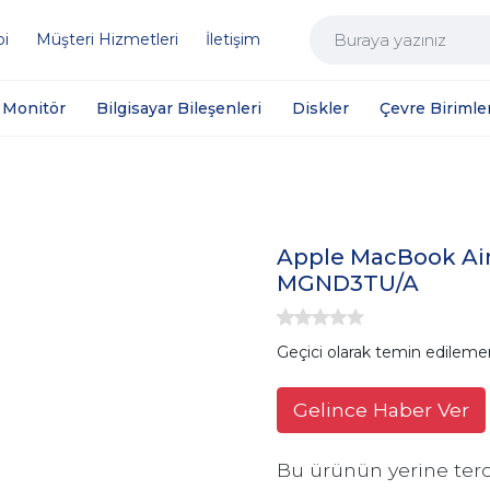
bi
Müşteri Hizmetleri
İletişim
Monitör
Bilgisayar Bileşenleri
Diskler
Çevre Birimler
Apple MacBook Air
MGND3TU/A
Geçici olarak temin edileme
Gelince Haber Ver
Bu ürünün yerine terc