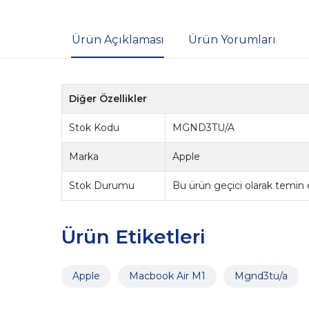
Ürün Açıklaması
Ürün Yorumları
Diğer Özellikler
Stok Kodu
MGND3TU/A
Marka
Apple
Stok Durumu
Bu ürün geçici olarak temin
Ürün Etiketleri
Apple
Macbook Air M1
Mgnd3tu/a