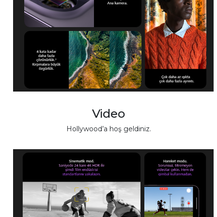
Video
Hollywood’a hoş geldiniz.