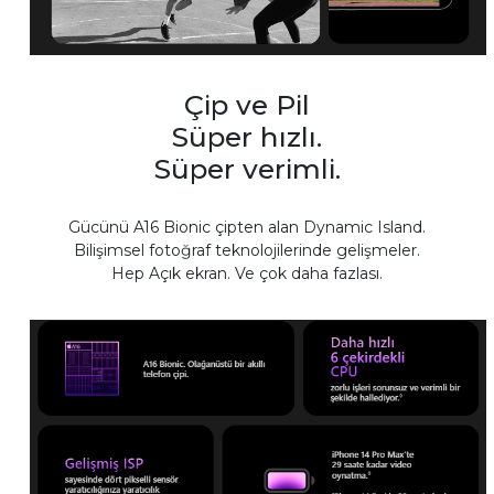
Çip ve Pil
Süper hızlı.
Süper verimli.
Gücünü A16 Bionic çipten alan Dynamic Island.
Bilişimsel fotoğraf teknolojilerinde gelişmeler.
Hep Açık ekran. Ve çok daha fazlası.