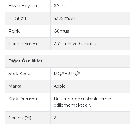
Ekran Boyutu
6.7 inç
Pil Gücü
4325 mAH
Renk
Gümüş
Garanti Süresi
2 Yıl Türkiye Garantisi
Diğer Özellikler
Stok Kodu
MQAH3TU/A
Marka
Apple
Stok Durumu
Bu ürün geçici olarak temin
edilememektedir.
Garanti (Yıl)
2