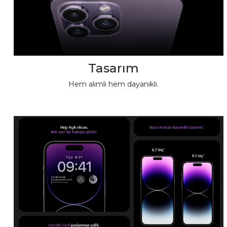
Tasarım
Hem alımlı hem dayanıklı.