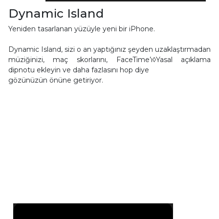
Dynamic Island
Yeniden tasarlanan yüzüyle yeni bir iPhone.
Dynamic Island, sizi o an yaptığınız şeyden uzaklaştırmadan
müziğinizi, maç skorlarını, FaceTime’ı◊Yasal açıklama
dipnotu ekleyin ve daha fazlasını hop diye
gözünüzün önüne getiriyor.