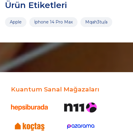
Ürün Etiketleri
Apple
İphone 14 Pro Max
Mqah3tu/a
Kuantum Sanal Mağazaları