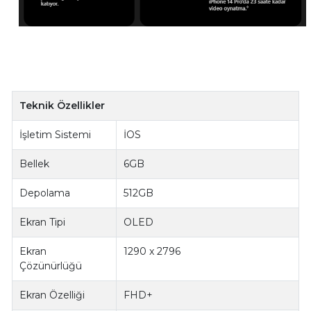
Teknik Özellikler
İşletim Sistemi
İOS
Bellek
6GB
Depolama
512GB
Ekran Tipi
OLED
Ekran
1290 x 2796
Çözünürlüğü
Ekran Özelliği
FHD+