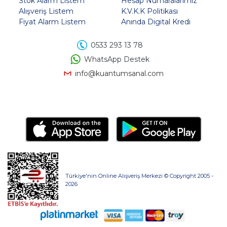
Stok Alarm Listem
Hesap Numaralarımız
Alışveriş Listem
K.V.K.K Politikası
Fiyat Alarm Listem
Anında Digital Kredi
0533 293 13 78
WhatsApp Destek
info@kuantumsanal.com
Türkiye'nin Online Alışveriş Merkezi © Copyright 2005 -
2026