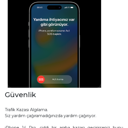
Güvenlik
Trafik Kazası Algılama.
Siz yardım çağıramadığınızda yardım çağırıyor.
iPhone 14 Pro, ciddi bir araba kazası geçirirseniz bunu