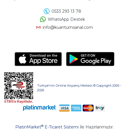
0533 293 13 78
WhatsApp Destek
info@kuantumsanal.com
Türkiye'nin Online Alışveriş Merkezi © Copyright 2005 -
2026
®
PlatinMarket
E-Ticaret Sistemi
İle Hazırlanmıştır.