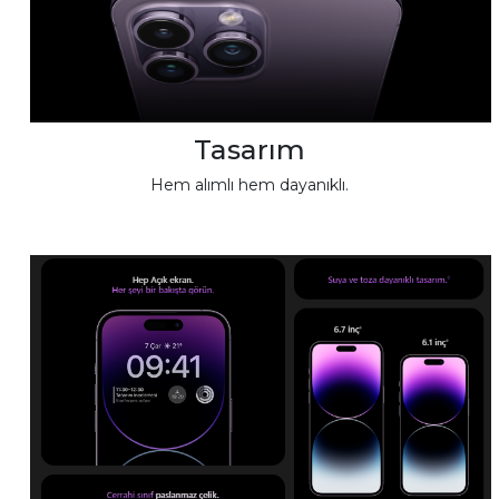
Tasarım
Hem alımlı hem dayanıklı.