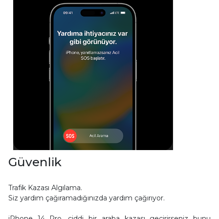
Güvenlik
Trafik Kazası Algılama.
Siz yardım çağıramadığınızda yardım çağırıyor.
iPhone 14 Pro, ciddi bir araba kazası geçirirseniz bunu