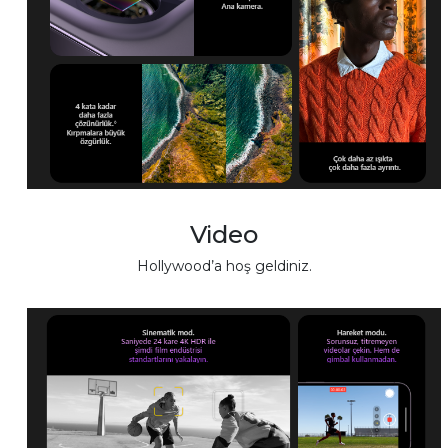
Video
Hollywood’a hoş geldiniz.