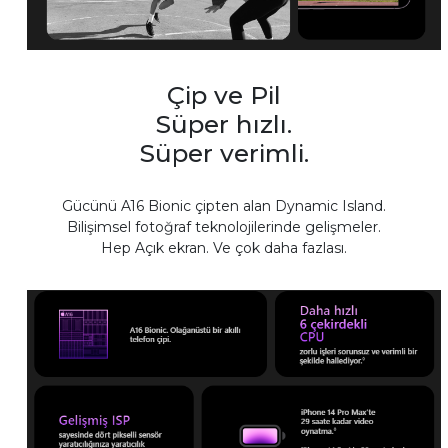
Çip ve Pil
Süper hızlı.
Süper verimli.
Gücünü A16 Bionic çipten alan Dynamic Island.
Bilişimsel fotoğraf teknolojilerinde gelişmeler.
Hep Açık ekran. Ve çok daha fazlası.