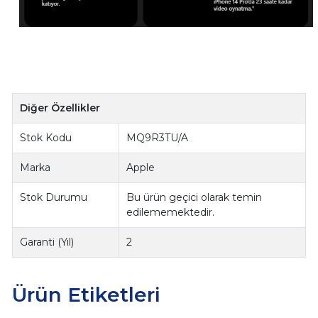
Diğer Özellikler
Stok Kodu
MQ9R3TU/A
Marka
Apple
Stok Durumu
Bu ürün geçici olarak temin
edilememektedir.
Garanti (Yıl)
2
Ürün Etiketleri