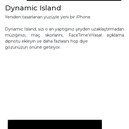
Dynamic Island
Yeniden tasarlanan yüzüyle yeni bir iPhone.
Dynamic Island, sizi o an yaptığınız şeyden uzaklaştırmadan
müziğinizi, maç skorlarını, FaceTime’ı◊Yasal açıklama
dipnotu ekleyin ve daha fazlasını hop diye
gözünüzün önüne getiriyor.