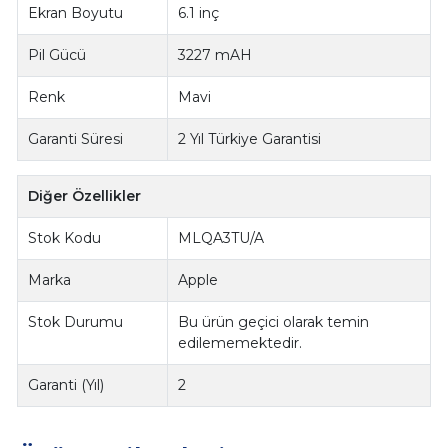
Ekran Boyutu
6.1 inç
Pil Gücü
3227 mAH
Renk
Mavi
Garanti Süresi
2 Yıl Türkiye Garantisi
Diğer Özellikler
Stok Kodu
MLQA3TU/A
Marka
Apple
Stok Durumu
Bu ürün geçici olarak temin
edilememektedir.
Garanti (Yıl)
2