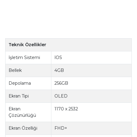
Teknik Özellikler
İşletim Sistemi
İOS
Bellek
4GB
Depolama
256GB
Ekran Tipi
OLED
Ekran
1170 x 2532
Çözünürlüğü
Ekran Özelliği
FHD+