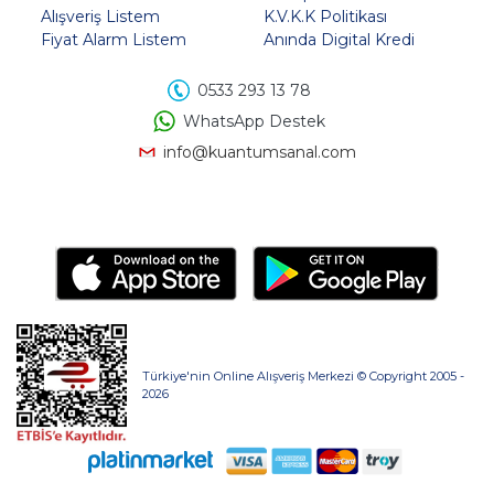
Alışveriş Listem
K.V.K.K Politikası
Fiyat Alarm Listem
Anında Digital Kredi
0533 293 13 78
WhatsApp Destek
info@kuantumsanal.com
Türkiye'nin Online Alışveriş Merkezi © Copyright 2005 -
2026