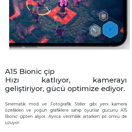
A15 Bionic çip
Hızı katlıyor, kamerayı
geliştiriyor, gücü optimize ediyor.
Sinematik mod ve Fotoğrafik Stiller gibi yeni kamera
özellikleri ve yoğun grafiklere sahip oyunlar gücünü A15
Bionic çipten alıyor. Ayrıca verimlilik artarken pil ömrü de
uzuyor.