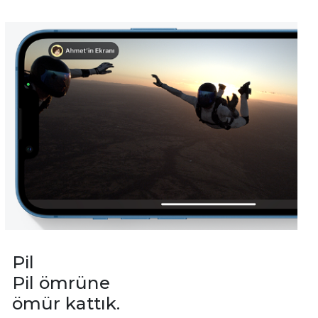
Pil
Pil ömrüne
ömür kattık.