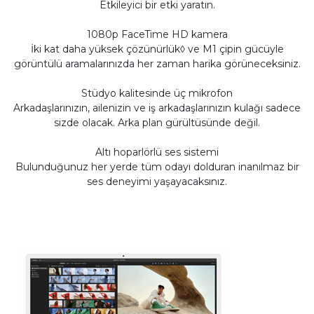
Etkileyici bir etki yaratın.
1080p FaceTime HD kamera
İki kat daha yüksek çözünürlük◊ ve M1 çipin gücüyle
görüntülü aramalarınızda her zaman harika görüneceksiniz.
Stüdyo kalitesinde üç mikrofon
Arkadaşlarınızın, ailenizin ve iş arkadaşlarınızın kulağı sadece
sizde olacak. Arka plan gürültüsünde değil.
Altı hoparlörlü ses sistemi
Bulunduğunuz her yerde tüm odayı dolduran inanılmaz bir
ses deneyimi yaşayacaksınız.