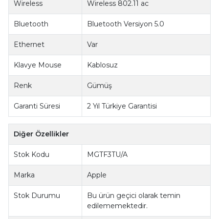
Wireless
Wireless 802.11 ac
Bluetooth
Bluetooth Versiyon 5.0
Ethernet
Var
Klavye Mouse
Kablosuz
Renk
Gümüş
Garanti Süresi
2 Yıl Türkiye Garantisi
Diğer Özellikler
Stok Kodu
MGTF3TU/A
Marka
Apple
Stok Durumu
Bu ürün geçici olarak temin
edilememektedir.