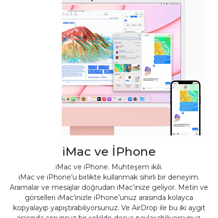
iMac ve İPhone
iMac ve iPhone. Muhteşem ikili.
iMac ve iPhone’u birlikte kullanmak sihirli bir deneyim.
Aramalar ve mesajlar doğrudan iMac’inize geliyor. Metin ve
görselleri iMac’inizle iPhone’unuz arasında kolayca
kopyalayıp yapıştırabiliyorsunuz. Ve AirDrop ile bu iki aygıt
arasında sorunsuz bir şekilde dosya paylaşabiliyorsunuz.