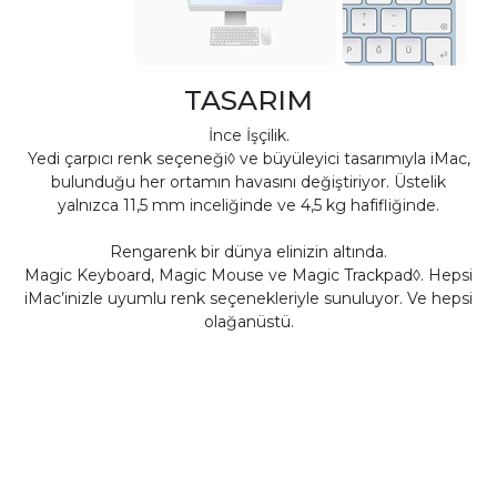
TASARIM
İnce İşçilik.
Yedi çarpıcı renk seçeneği◊ ve büyüleyici tasarımıyla iMac,
bulunduğu her ortamın havasını değiştiriyor. Üstelik
yalnızca 11,5 mm inceliğinde ve 4,5 kg hafifliğinde.
Rengarenk bir dünya elinizin altında.
Magic Keyboard, Magic Mouse ve Magic Trackpad◊. Hepsi
iMac’inizle uyumlu renk seçenekleriyle sunuluyor. Ve hepsi
olağanüstü.