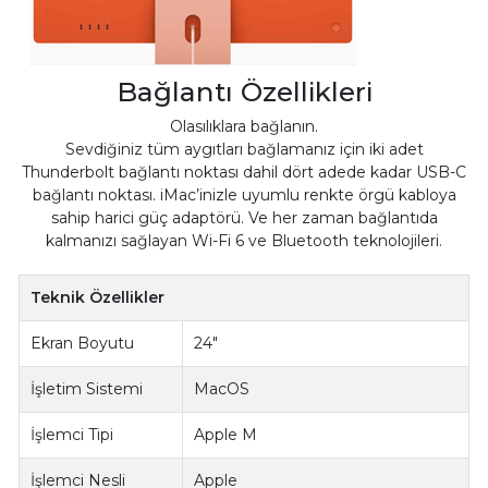
Bağlantı Özellikleri
Olasılıklara bağlanın.
Sevdiğiniz tüm aygıtları bağlamanız için iki adet
Thunderbolt bağlantı noktası dahil dört adede kadar USB-C
bağlantı noktası. iMac’inizle uyumlu renkte örgü kabloya
sahip harici güç adaptörü. Ve her zaman bağlantıda
kalmanızı sağlayan Wi-Fi 6 ve Bluetooth teknolojileri.
Teknik Özellikler
Ekran Boyutu
24"
İşletim Sistemi
MacOS
İşlemci Tipi
Apple M
İşlemci Nesli
Apple