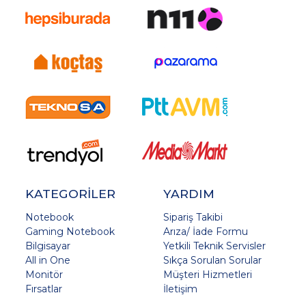
KATEGORİLER
YARDIM
Notebook
Sipariş Takibi
Gaming Notebook
Arıza/ İade Formu
Bilgisayar
Yetkili Teknik Servisler
All in One
Sıkça Sorulan Sorular
Monitör
Müşteri Hizmetleri
Fırsatlar
İletişim