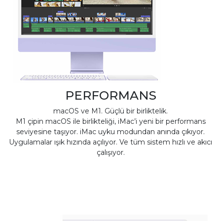
PERFORMANS
macOS ve M1. Güçlü bir birliktelik.
M1 çipin macOS ile birlikteliği, iMac’i yeni bir performans
seviyesine taşıyor. iMac uyku modundan anında çıkıyor.
Uygulamalar ışık hızında açılıyor. Ve tüm sistem hızlı ve akıcı
çalışıyor.