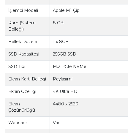
İşlemci Modeli
Apple M1 Çip
Ram (Sistem
8 GB
Belleği)
Bellek Düzeni
1 x 8GB
SSD Kapasitesi
256GB SSD
SSD Tipi
M.2 PCIe NVMe
Ekran Kartı Belleği
Paylaşımlı
Ekran Özelliği
4K Ultra HD
Ekran
4480 x 2520
Çözünürlüğü
Webcam
Var