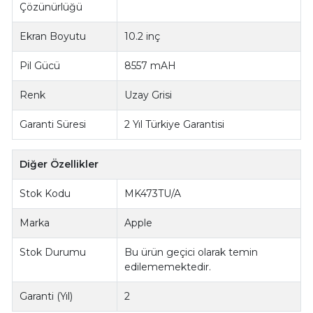
Çözünürlüğü
Ekran Boyutu
10.2 inç
Pil Gücü
8557 mAH
Renk
Uzay Grisi
Garanti Süresi
2 Yıl Türkiye Garantisi
Diğer Özellikler
Stok Kodu
MK473TU/A
Marka
Apple
Stok Durumu
Bu ürün geçici olarak temin
edilememektedir.
Garanti (Yıl)
2