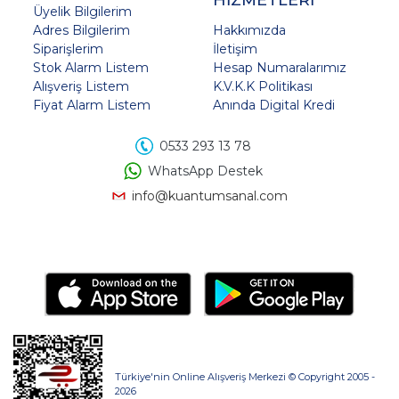
Üyelik Bilgilerim
Adres Bilgilerim
Hakkımızda
Siparişlerim
İletişim
Stok Alarm Listem
Hesap Numaralarımız
Alışveriş Listem
K.V.K.K Politikası
Fiyat Alarm Listem
Anında Digital Kredi
0533 293 13 78
WhatsApp Destek
info@kuantumsanal.com
Türkiye'nin Online Alışveriş Merkezi © Copyright 2005 -
2026