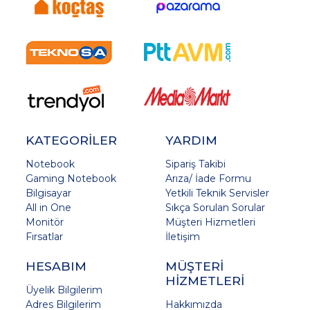
KATEGORİLER
YARDIM
Notebook
Sipariş Takibi
Gaming Notebook
Arıza/ İade Formu
Bilgisayar
Yetkili Teknik Servisler
All in One
Sıkça Sorulan Sorular
Monitör
Müşteri Hizmetleri
Fırsatlar
İletişim
HESABIM
MÜŞTERİ
HİZMETLERİ
Üyelik Bilgilerim
Adres Bilgilerim
Hakkımızda