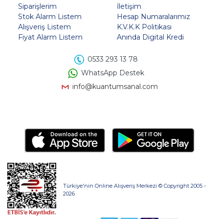
Siparişlerim
İletişim
Stok Alarm Listem
Hesap Numaralarımız
Alışveriş Listem
K.V.K.K Politikası
Fiyat Alarm Listem
Anında Digital Kredi
0533 293 13 78
WhatsApp Destek
info@kuantumsanal.com
Türkiye'nin Online Alışveriş Merkezi © Copyright 2005 -
2026