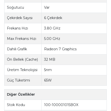
Soğutucu
Var
Çekirdek Sayısı
6 Çekirdek
Frekans Hızı
3.80 GHz
Max Frekans Hızı
5.00 GHz
Dahili Grafik
Radeon 7 Graphics
Ön Bellek (Cache)
32 MB
Üretim Teknolojisi
5nm
Güç Tüketimi
65W
Diğer Özellikler
Stok Kodu
100-100001015BOX