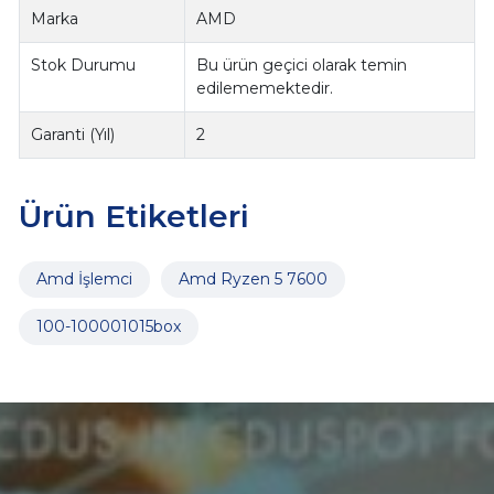
Marka
AMD
Stok Durumu
Bu ürün geçici olarak temin
edilememektedir.
Garanti (Yıl)
2
Ürün Etiketleri
Amd İşlemci
Amd Ryzen 5 7600
100-100001015box