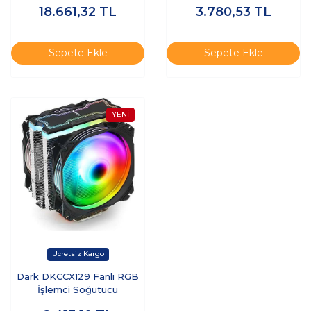
18.661,32
TL
3.780,53
TL
Sepete Ekle
Sepete Ekle
Dark DKCCX129 Fanlı RGB
İşlemci Soğutucu