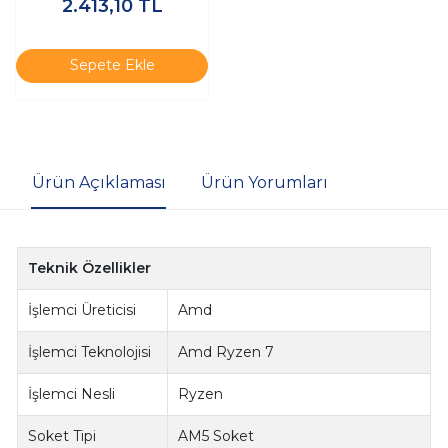
2.413,10
TL
Sepete Ekle
Ürün Açıklaması
Ürün Yorumları
Teknik Özellikler
İşlemci Üreticisi
Amd
İşlemci Teknolojisi
Amd Ryzen 7
İşlemci Nesli
Ryzen
Soket Tipi
AM5 Soket