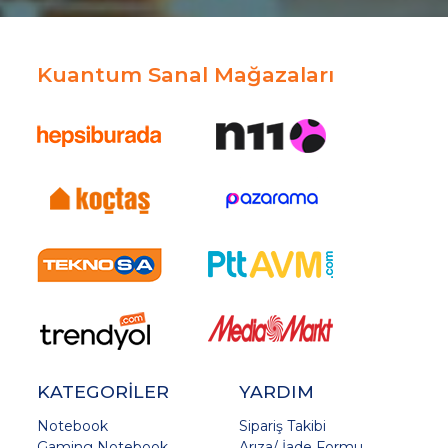
Kuantum Sanal Mağazaları
KATEGORİLER
YARDIM
Notebook
Sipariş Takibi
Gaming Notebook
Arıza/ İade Formu