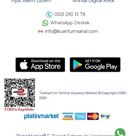
Fiyat Alarm Listem
Anında Digital Kredi
0533 293 13 78
WhatsApp Destek
info@kuantumsanal.com
Türkiye'nin Online Alışveriş Merkezi © Copyright 2005 -
2026
®