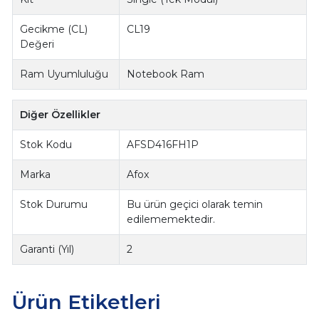
Gecikme (CL)
CL19
Değeri
Ram Uyumluluğu
Notebook Ram
Diğer Özellikler
Stok Kodu
AFSD416FH1P
Marka
Afox
Stok Durumu
Bu ürün geçici olarak temin
edilememektedir.
Garanti (Yıl)
2
Ürün Etiketleri