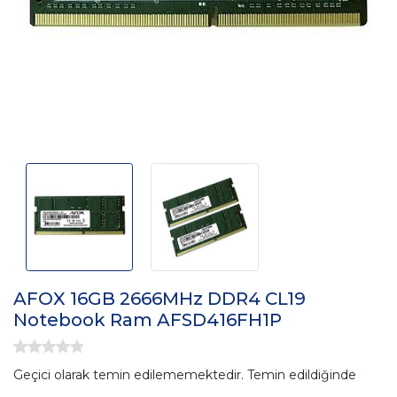
AFOX 16GB 2666MHz DDR4 CL19
Notebook Ram AFSD416FH1P
Geçici olarak temin edilememektedir. Temin edildiğinde