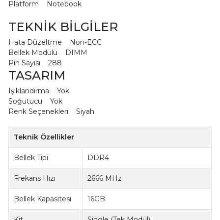
Platform Notebook
TEKNİK BİLGİLER
Hata Düzeltme Non-ECC
Bellek Modülü DIMM
Pin Sayısı 288
TASARIM
Işıklandırma Yok
Soğutucu Yok
Renk Seçenekleri Siyah
Teknik Özellikler
Bellek Tipi
DDR4
Frekans Hızı
2666 MHz
Bellek Kapasitesi
16GB
Kit
Single (Tek Modül)