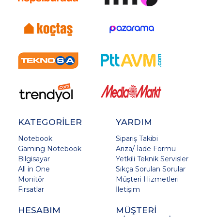
KATEGORİLER
YARDIM
Notebook
Sipariş Takibi
Gaming Notebook
Arıza/ İade Formu
Bilgisayar
Yetkili Teknik Servisler
All in One
Sıkça Sorulan Sorular
Monitör
Müşteri Hizmetleri
Fırsatlar
İletişim
HESABIM
MÜŞTERİ