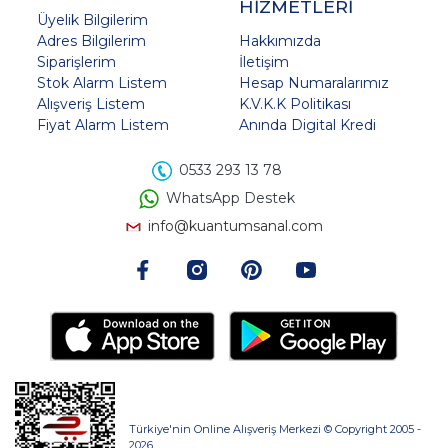
HİZMETLERİ
Üyelik Bilgilerim
Adres Bilgilerim
Hakkımızda
Siparişlerim
İletişim
Stok Alarm Listem
Hesap Numaralarımız
Alışveriş Listem
K.V.K.K Politikası
Fiyat Alarm Listem
Anında Digital Kredi
0533 293 13 78
WhatsApp Destek
info@kuantumsanal.com
Türkiye'nin Online Alışveriş Merkezi © Copyright 2005 -
2026