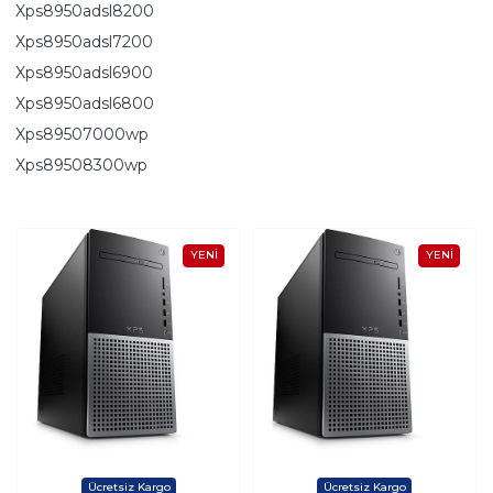
Xps8950adsl8200
Xps8950adsl7200
Xps8950adsl6900
Xps8950adsl6800
Xps89507000wp
Xps89508300wp