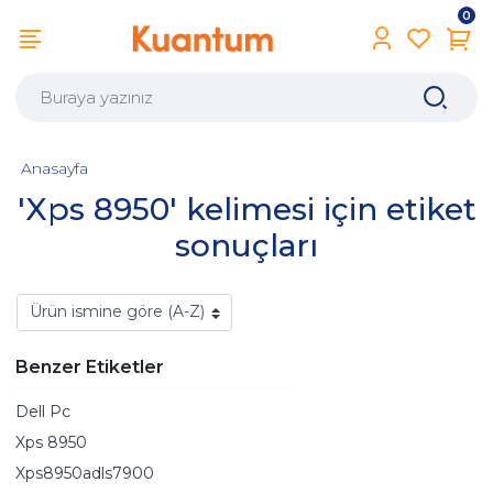
0
Anasayfa
'Xps 8950' kelimesi için etiket
sonuçları
Benzer Etiketler
Dell Pc
Xps 8950
Xps8950adls7900