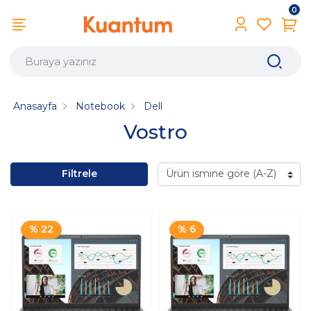
0
Anasayfa
Notebook
Dell
Vostro
Filtrele
% 22
% 6