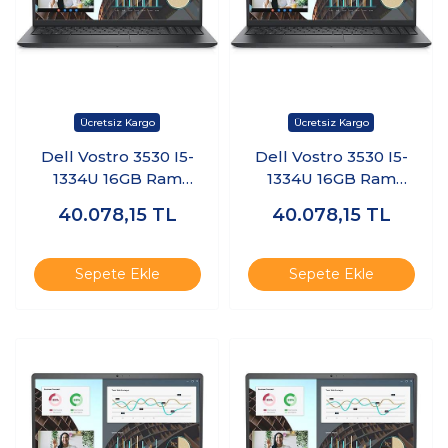
Dell Vostro 3530 I5-
Dell Vostro 3530 I5-
1334U 16GB Ram
1334U 16GB Ram
512GB SSD 15.6"
512GB SSD 15.6"
40.078,15
TL
40.078,15
TL
Windows 11 Home
Windows 11 Pro
N3409PVNB3530U
N3409PVNB3530U
Kt5
Kt6
Sepete Ekle
Sepete Ekle