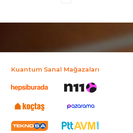
Kuantum Sanal Mağazaları