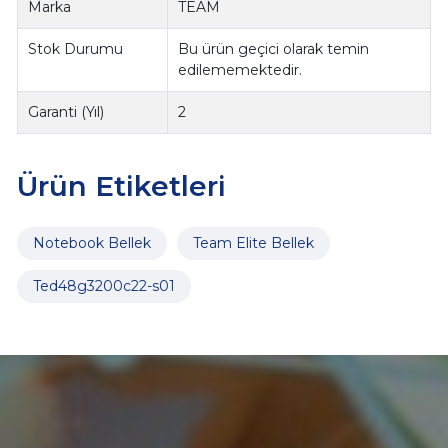
Marka
TEAM
Stok Durumu
Bu ürün geçici olarak temin
edilememektedir.
Garanti (Yıl)
2
Ürün Etiketleri
Notebook Bellek
Team Elite Bellek
Ted48g3200c22-s01