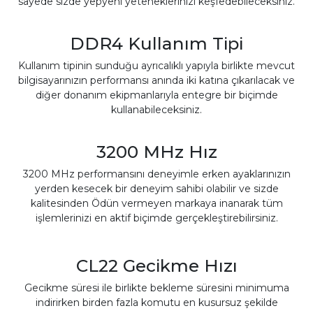
sayede sizde yepyeni yeteneklerinizi keşfedebileceksiniz.
DDR4 Kullanım Tipi
Kullanım tipinin sunduğu ayrıcalıklı yapıyla birlikte mevcut
bilgisayarınızın performansı anında iki katına çıkarılacak ve
diğer donanım ekipmanlarıyla entegre bir biçimde
kullanabileceksiniz.
3200 MHz Hız
3200 MHz performansını deneyimle erken ayaklarınızın
yerden kesecek bir deneyim sahibi olabilir ve sizde
kalitesinden Ödün vermeyen markaya inanarak tüm
işlemlerinizi en aktif biçimde gerçekleştirebilirsiniz.
CL22 Gecikme Hızı
Gecikme süresi ile birlikte bekleme süresini minimuma
indirirken birden fazla komutu en kusursuz şekilde