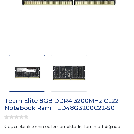
Team Elite 8GB DDR4 3200MHz CL22
Notebook Ram TED48G3200C22-S01
Geçici olarak temin edilememektedir. Temin edildiğinde