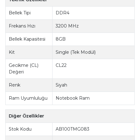
Bellek Tipi
DDR4
Frekans Hızı
3200 MHz
Bellek Kapasitesi
8GB
Kit
Single (Tek Modül)
Gecikme (CL)
CL22
Değeri
Renk
Siyah
Ram Uyumluluğu
Notebook Ram
Diğer Özellikler
Stok Kodu
AB100TMG083