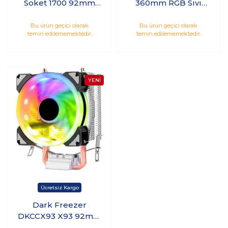
Soket 1700 92mm
360mm RGB Sıvı
İşlemci Soğutucu
İşlemci Soğutucu
Bu ürün geçici olarak
Bu ürün geçici olarak
temin edilememektedir.
temin edilememektedir.
Dark Freezer
DKCCX93 X93 92mm
AMD Kule Tipi