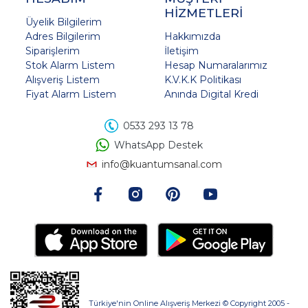
HİZMETLERİ
Üyelik Bilgilerim
Adres Bilgilerim
Hakkımızda
Siparişlerim
İletişim
Stok Alarm Listem
Hesap Numaralarımız
Alışveriş Listem
K.V.K.K Politikası
Fiyat Alarm Listem
Anında Digital Kredi
0533 293 13 78
WhatsApp Destek
info@kuantumsanal.com
Türkiye'nin Online Alışveriş Merkezi © Copyright 2005 -