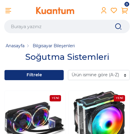
0
Anasayfa
Bilgisayar Bileşenleri
Soğutma Sistemleri
Filtrele