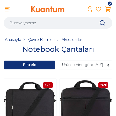
0
Anasayfa
Çevre Birimleri
Aksesuarlar
Notebook Çantaları
Filtrele