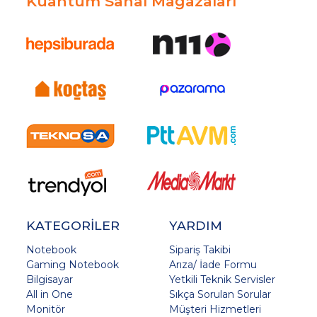
Kuantum Sanal Mağazaları
KATEGORİLER
YARDIM
Notebook
Sipariş Takibi
Gaming Notebook
Arıza/ İade Formu
Bilgisayar
Yetkili Teknik Servisler
All in One
Sıkça Sorulan Sorular
Monitör
Müşteri Hizmetleri