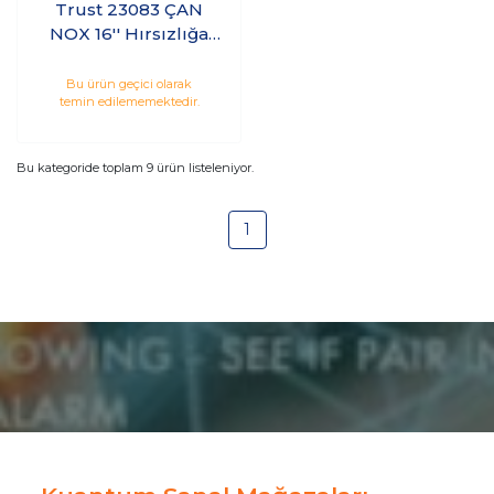
Trust 23083 ÇAN
NOX 16'' Hırsızlığa
Karşı Siyah Çanta
Bu ürün geçici olarak
temin edilememektedir.
Bu kategoride toplam
9
ürün listeleniyor.
1