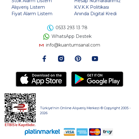
Stok Alarm Listem
Hesap Numaralarımız
Alışveriş Listem
K.V.K.K Politikası
Fiyat Alarm Listem
Anında Digital Kredi
0533 293 13 78
WhatsApp Destek
info@kuantumsanal.com
Türkiye'nin Online Alışveriş Merkezi © Copyright 2005 -
2026