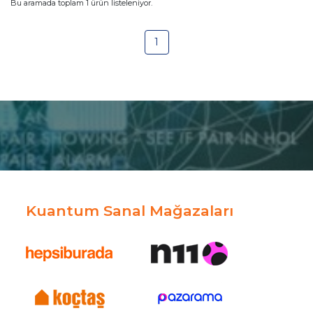
Bu aramada toplam
1
ürün listeleniyor.
1
Kuantum Sanal Mağazaları