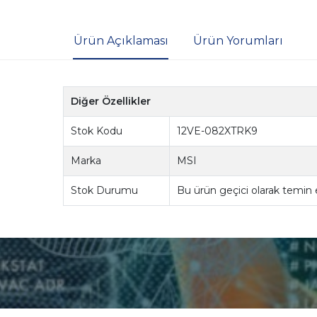
Ürün Açıklaması
Ürün Yorumları
Diğer Özellikler
Stok Kodu
12VE-082XTRK9
Marka
MSI
Stok Durumu
Bu ürün geçici olarak temin