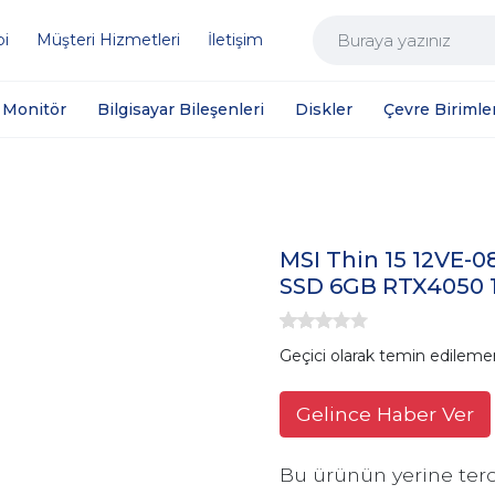
bi
Müşteri Hizmetleri
İletişim
Monitör
Bilgisayar Bileşenleri
Diskler
Çevre Birimler
MSI Thin 15 12VE-0
SSD 6GB RTX4050 1
Geçici olarak temin edileme
Gelince Haber Ver
Bu ürünün yerine terc