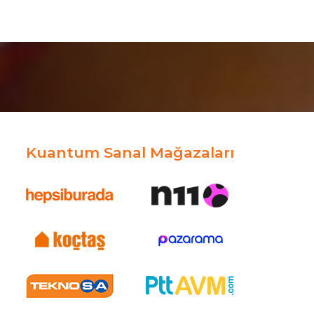
Kuantum Sanal Mağazaları