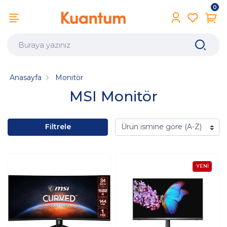
0
Anasayfa
Monitör
MSI Monitör
Filtrele