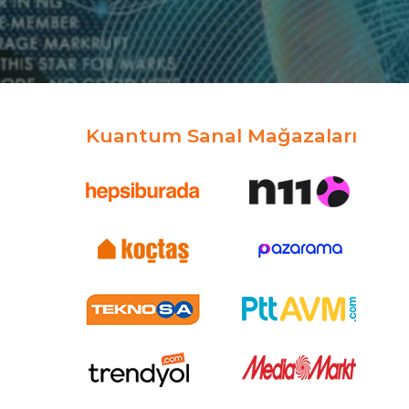
Kuantum Sanal Mağazaları