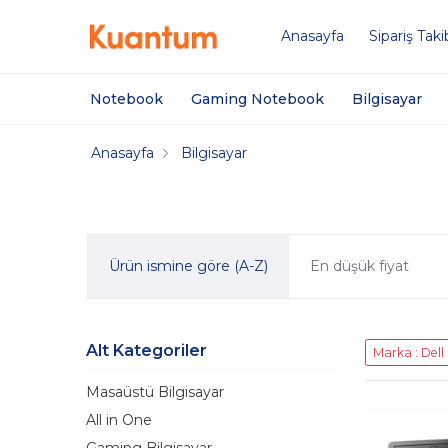
Anasayfa
Sipariş Taki
Notebook
Gaming Notebook
Bilgisayar
Anasayfa
Bilgisayar
Ürün ismine göre (A-Z)
En düşük fiyat
Alt Kategoriler
Marka : Dell
Masaüstü Bilgisayar
All in One
Gaming Bilgisayar