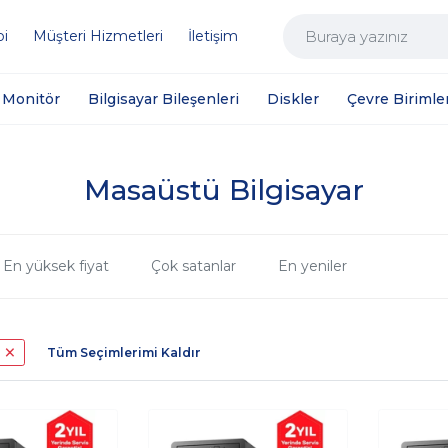
bi
Müşteri Hizmetleri
İletişim
Monitör
Bilgisayar Bileşenleri
Diskler
Çevre Birimler
Masaüstü Bilgisayar
En yüksek fiyat
Çok satanlar
En yeniler
Tüm Seçimlerimi Kaldır