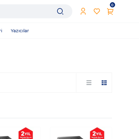
0
i
Yazıcılar