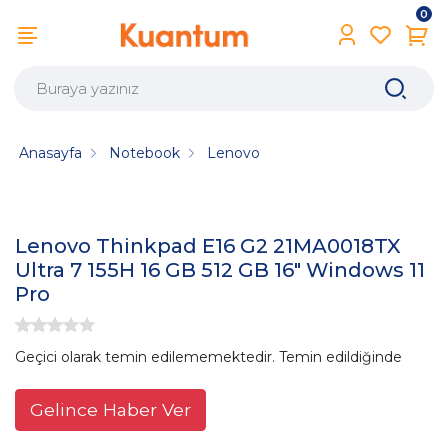
0
Anasayfa
Notebook
Lenovo
Lenovo Thinkpad E16 G2 21MA0018TX
Ultra 7 155H 16 GB 512 GB 16" Windows 11
Pro
Geçici olarak temin edilememektedir. Temin edildiğinde
Gelince Haber Ver