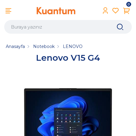
0
Anasayfa
Notebook
LENOVO
Lenovo V15 G4