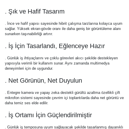
. Şık ve Hafif Tasarım
. İnce ve hafif yapısı sayesinde hibrit çalışma tarzlarına kolayca uyum
sağlar. Yüksek ekran-gövde oranı ile daha geniş bir görüntüleme alanı
sunarken taşınabilirliği artırır.
. İş İçin Tasarlandı, Eğlenceye Hazır
. Günlük iş ihtiyaçlarını ve çoklu görevleri akıcı şekilde destekleyen
yapısıyla verimli bir kullanım sunar. Aynı zamanda multimedya
deneyimleri için de uygundur.
. Net Görünün, Net Duyulun
. Entegre kamera ve yapay zeka destekli gürültü azaltma özellikli çift
mikrofon sistemi sayesinde çevrim içi toplantılarda daha net görüntü ve
daha temiz ses elde edilir.
. İş Ortamı İçin Güçlendirilmiştir
. Günlük iş temposuna uyum sağlayacak şekilde tasarlanmış dayanıklı