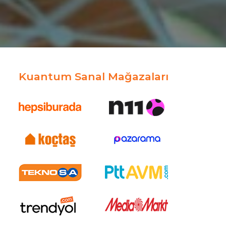
Kuantum Sanal Mağazaları