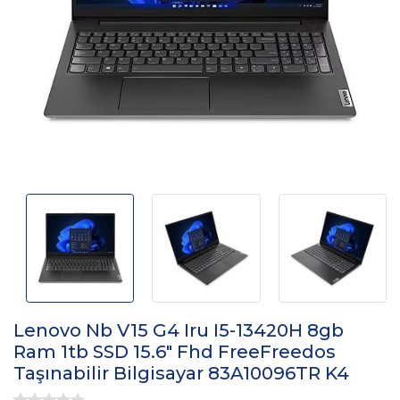
Lenovo Nb V15 G4 Iru I5-13420H 8gb
Ram 1tb SSD 15.6" Fhd FreeFreedos
Taşınabilir Bilgisayar 83A10096TR K4