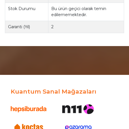
Stok Durumu
Bu ürün geçici olarak temin
edilememektedir.
Garanti (Yıl)
2
Kuantum Sanal Mağazaları