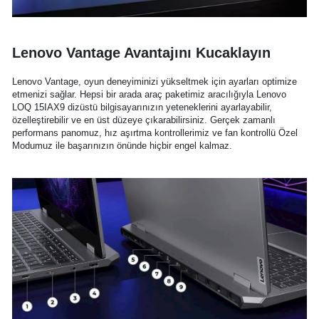
Lenovo Vantage Avantajını Kucaklayın
Lenovo Vantage, oyun deneyiminizi yükseltmek için ayarları optimize
etmenizi sağlar. Hepsi bir arada araç paketimiz aracılığıyla Lenovo
LOQ 15IAX9 dizüstü bilgisayarınızın yeteneklerini ayarlayabilir,
özelleştirebilir ve en üst düzeye çıkarabilirsiniz. Gerçek zamanlı
performans panomuz, hız aşırtma kontrollerimiz ve fan kontrollü Özel
Modumuz ile başarınızın önünde hiçbir engel kalmaz.