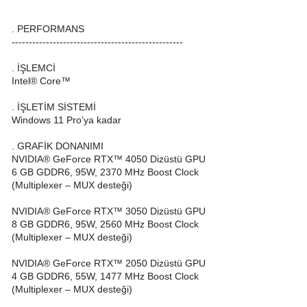
. PERFORMANS
--------------------------------------------------
. İŞLEMCİ
Intel® Core™
. İŞLETİM SİSTEMİ
Windows 11 Pro’ya kadar
. GRAFİK DONANIMI
NVIDIA® GeForce RTX™ 4050 Dizüstü GPU
6 GB GDDR6, 95W, 2370 MHz Boost Clock
(Multiplexer – MUX desteği)
NVIDIA® GeForce RTX™ 3050 Dizüstü GPU
8 GB GDDR6, 95W, 2560 MHz Boost Clock
(Multiplexer – MUX desteği)
NVIDIA® GeForce RTX™ 2050 Dizüstü GPU
4 GB GDDR6, 55W, 1477 MHz Boost Clock
(Multiplexer – MUX desteği)