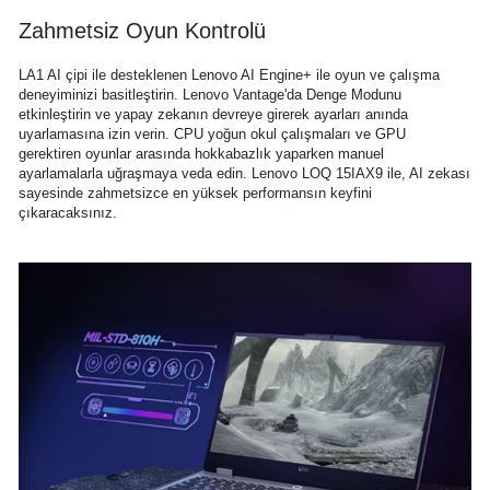
Zahmetsiz Oyun Kontrolü
LA1 AI çipi ile desteklenen Lenovo AI Engine+ ile oyun ve çalışma
deneyiminizi basitleştirin. Lenovo Vantage'da Denge Modunu
etkinleştirin ve yapay zekanın devreye girerek ayarları anında
uyarlamasına izin verin. CPU yoğun okul çalışmaları ve GPU
gerektiren oyunlar arasında hokkabazlık yaparken manuel
ayarlamalarla uğraşmaya veda edin. Lenovo LOQ 15IAX9 ile, AI zekası
sayesinde zahmetsizce en yüksek performansın keyfini
çıkaracaksınız.