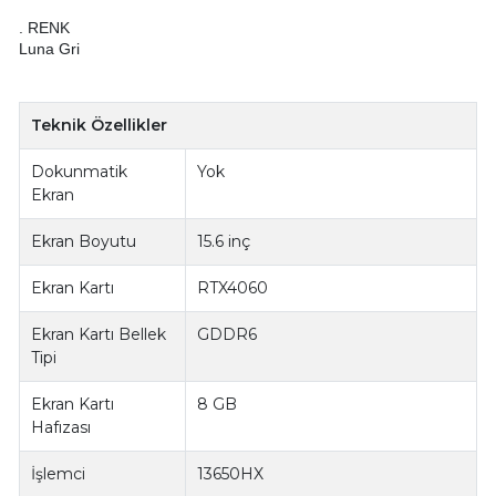
. RENK
Luna Gri
Teknik Özellikler
Dokunmatik
Yok
Ekran
Ekran Boyutu
15.6 inç
Ekran Kartı
RTX4060
Ekran Kartı Bellek
GDDR6
Tipi
Ekran Kartı
8 GB
Hafızası
İşlemci
13650HX