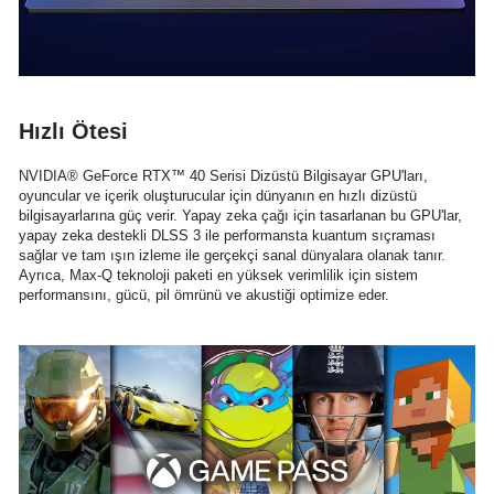
Hızlı Ötesi
NVIDIA® GeForce RTX™ 40 Serisi Dizüstü Bilgisayar GPU'ları,
oyuncular ve içerik oluşturucular için dünyanın en hızlı dizüstü
bilgisayarlarına güç verir. Yapay zeka çağı için tasarlanan bu GPU'lar,
yapay zeka destekli DLSS 3 ile performansta kuantum sıçraması
sağlar ve tam ışın izleme ile gerçekçi sanal dünyalara olanak tanır.
Ayrıca, Max-Q teknoloji paketi en yüksek verimlilik için sistem
performansını, gücü, pil ömrünü ve akustiği optimize eder.