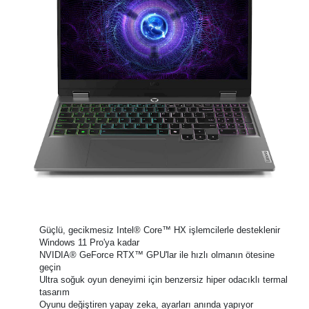
Güçlü, gecikmesiz Intel® Core™ HX işlemcilerle desteklenir
Windows 11 Pro'ya kadar
NVIDIA® GeForce RTX™ GPU'lar ile hızlı olmanın ötesine
geçin
Ultra soğuk oyun deneyimi için benzersiz hiper odacıklı termal
tasarım
Oyunu değiştiren yapay zeka, ayarları anında yapıyor