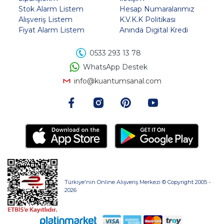
Stok Alarm Listem
Hesap Numaralarımız
Alışveriş Listem
K.V.K.K Politikası
Fiyat Alarm Listem
Anında Digital Kredi
0533 293 13 78
WhatsApp Destek
info@kuantumsanal.com
Türkiye'nin Online Alışveriş Merkezi © Copyright 2005 -
2026