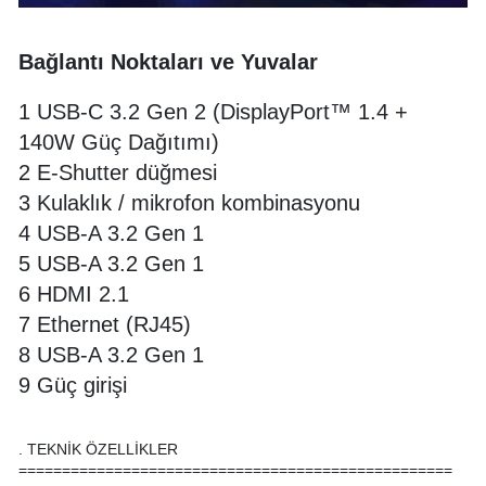
Bağlantı Noktaları ve Yuvalar
1 USB-C 3.2 Gen 2 (DisplayPort™ 1.4 +
140W Güç Dağıtımı)
2 E-Shutter düğmesi
3 Kulaklık / mikrofon kombinasyonu
4 USB-A 3.2 Gen 1
5 USB-A 3.2 Gen 1
6 HDMI 2.1
7 Ethernet (RJ45)
8 USB-A 3.2 Gen 1
9 Güç girişi
. TEKNİK ÖZELLİKLER
==================================================