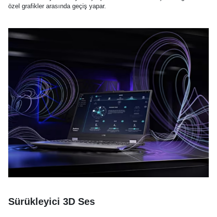
özel grafikler arasında geçiş yapar.
Sürükleyici 3D Ses