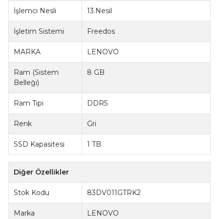
İşlemci Nesli
13.Nesil
İşletim Sistemi
Freedos
MARKA
LENOVO
Ram (Sistem
8 GB
Belleği)
Ram Tipi
DDR5
Renk
Gri
SSD Kapasitesi
1 TB
Diğer Özellikler
Stok Kodu
83DV011GTRK2
Marka
LENOVO