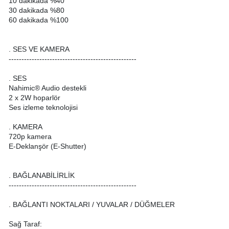
10 dakikada %40
30 dakikada %80
60 dakikada %100
. SES VE KAMERA
--------------------------------------------------
. SES
Nahimic® Audio destekli
2 x 2W hoparlör
Ses izleme teknolojisi
. KAMERA
720p kamera
E-Deklanşör (E-Shutter)
. BAĞLANABİLİRLİK
--------------------------------------------------
. BAĞLANTI NOKTALARI / YUVALAR / DÜĞMELER
Sağ Taraf: