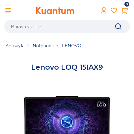
0
Anasayfa
Notebook
LENOVO
Lenovo LOQ 15IAX9