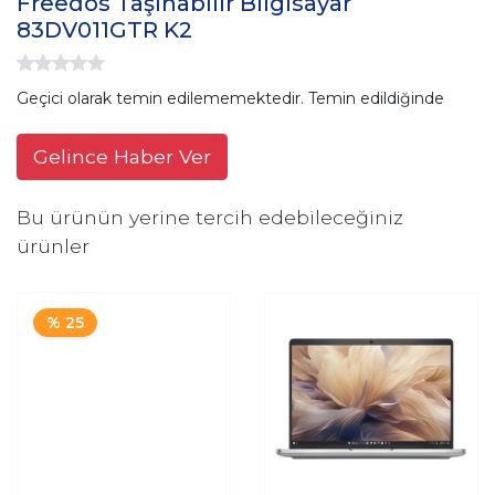
Freedos Taşınabilir Bilgisayar
83DV011GTR K2
Geçici olarak temin edilememektedir. Temin edildiğinde
Gelince Haber Ver
Bu ürünün yerine tercih edebileceğiniz
ürünler
% 25