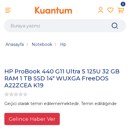
0
Anasayfa
Notebook
Hp
HP ProBook 440 G11 Ultra 5 125U 32 GB
RAM 1 TB SSD 14" WUXGA FreeDOS
A22ZCEA K19
Geçici olarak temin edilememektedir. Temin edildiğinde
Gelince Haber Ver