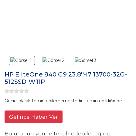
HP EliteOne 840 G9 23.8''-i7 13700-32G-
512SSD-W11P
Geçici olarak temin edilememektedir. Temin edildiğinde
Gelince Haber Ver
Bu ürünün yerine tercih edebileceğiniz