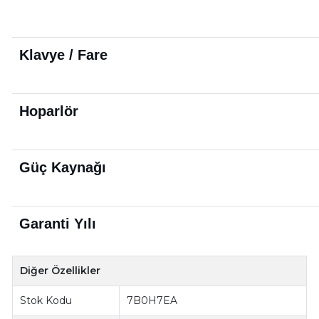
Klavye / Fare
Hoparlör
Güç Kaynağı
Garanti Yılı
Diğer Özellikler
Stok Kodu
7B0H7EA