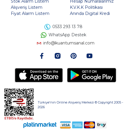
Stok Alarm Listem
Hesap Numaralarımız
Alışveriş Listem
K.V.K.K Politikası
Fiyat Alarm Listem
Anında Digital Kredi
0533 293 13 78
WhatsApp Destek
info@kuantumsanal.com
Türkiye'nin Online Alışveriş Merkezi © Copyright 2005 -
2026