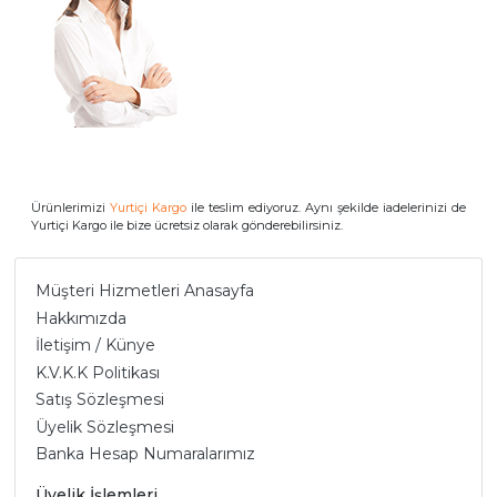
Ürünlerimizi
Yurtiçi Kargo
ile teslim ediyoruz. Aynı şekilde iadelerinizi de
Yurtiçi Kargo ile bize ücretsiz olarak gönderebilirsiniz.
Müşteri Hizmetleri Anasayfa
Hakkımızda
İletişim / Künye
K.V.K.K Politikası
Satış Sözleşmesi
Üyelik Sözleşmesi
Banka Hesap Numaralarımız
Üyelik İşlemleri