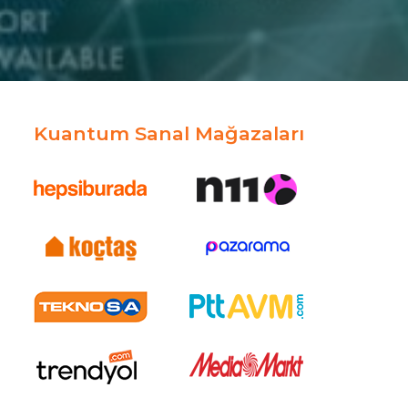
Kuantum Sanal Mağazaları