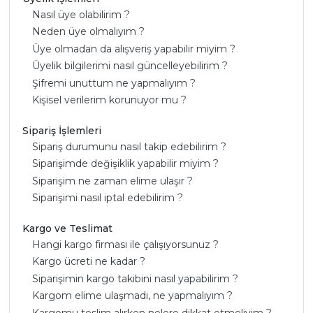
Nasıl üye olabilirim ?
Neden üye olmalıyım ?
Üye olmadan da alışveriş yapabilir miyim ?
Üyelik bilgilerimi nasıl güncelleyebilirim ?
Şifremi unuttum ne yapmalıyım ?
Kişisel verilerim korunuyor mu ?
Sipariş İşlemleri
Sipariş durumunu nasıl takip edebilirim ?
Siparişimde değişiklik yapabilir miyim ?
Siparişim ne zaman elime ulaşır ?
Siparişimi nasıl iptal edebilirim ?
Kargo ve Teslimat
Hangi kargo firması ile çalışıyorsunuz ?
Kargo ücreti ne kadar ?
Siparişimin kargo takibini nasıl yapabilirim ?
Kargom elime ulaşmadı, ne yapmalıyım ?
Kargomu teslim alırken nelere dikkat etmeliyim ?