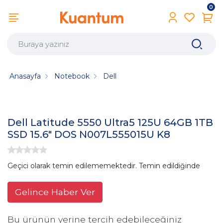
0
Anasayfa
Notebook
Dell
Dell Latitude 5550 Ultra5 125U 64GB 1TB
SSD 15.6" DOS N007L555015U K8
Geçici olarak temin edilememektedir. Temin edildiğinde
Gelince Haber Ver
Bu ürünün yerine tercih edebileceğiniz