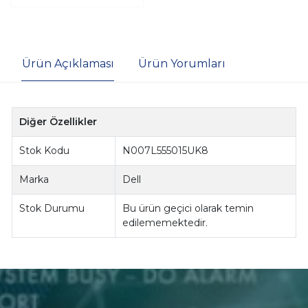
Ürün Açıklaması
Ürün Yorumları
Diğer Özellikler
Stok Kodu
N007L555015UK8
Marka
Dell
Stok Durumu
Bu ürün geçici olarak temin
edilememektedir.