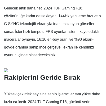
Gelecek artık daha net! 2024 TUF Gaming F16,
çözünürlüğe kadar destekleyen, 144Hz yenileme hızı ve p
G-SYNC teknolojili ekranıyla inanılmaz oyun görselleri
sunar. İster hızlı tempolu FPS oyunları ister hikaye odaklı
maceralar oynayın, 16:10 en-boy oranı ve %90 ekran-
gövde oranına sahip ince çerçeveli ekran ile kendinizi
oyunun içinde hissedeceksiniz!
Rakiplerini Geride Bırak
Yüksek çekirdek sayısına sahip işlemciler tam yükte daha
fazla ısı üretir. 2024 TUF Gaming F16, gücünü serin