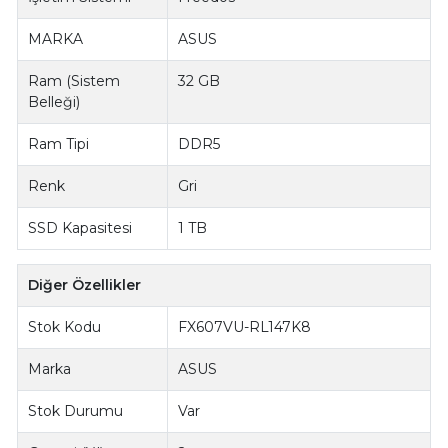
MARKA
ASUS
Ram (Sistem
32 GB
Belleği)
Ram Tipi
DDR5
Renk
Gri
SSD Kapasitesi
1 TB
Diğer Özellikler
Stok Kodu
FX607VU-RL147K8
Marka
ASUS
Stok Durumu
Var