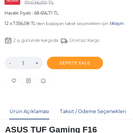
İNDİRİM
111.036,00 TL
Havale Fiyatı : 68.656,71 TL
7.356,08 TL
'den başlayan taksit seçenekleri için
tıklayın.
2
iş gününde kargoda
Ücretsiz Kargo
-
+
SEPETE EKLE
Ürün Açıklaması
Taksit / Ödeme Seçenekleri
ASUS TUF Gaming F16