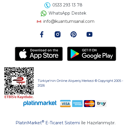
0533 293 13 78
WhatsApp Destek
info@kuantumsanal.com
Türkiye'nin Online Alışveriş Merkezi © Copyright 2005 -
2026
®
PlatinMarket
E-Ticaret Sistemi
İle Hazırlanmıştır.