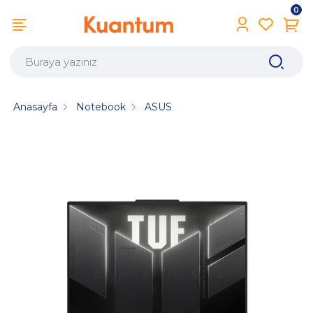
0
Anasayfa
Notebook
ASUS