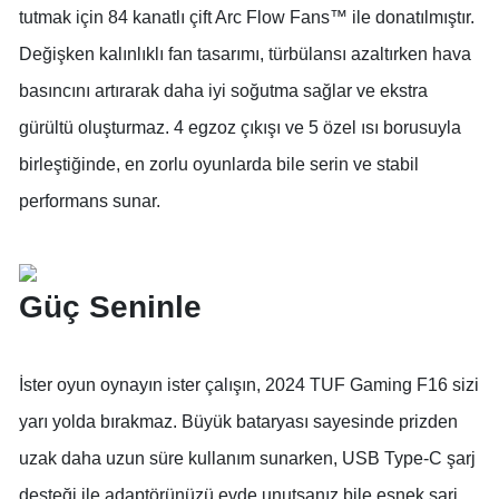
tutmak için 84 kanatlı çift Arc Flow Fans™ ile donatılmıştır.
Değişken kalınlıklı fan tasarımı, türbülansı azaltırken hava
basıncını artırarak daha iyi soğutma sağlar ve ekstra
gürültü oluşturmaz. 4 egzoz çıkışı ve 5 özel ısı borusuyla
birleştiğinde, en zorlu oyunlarda bile serin ve stabil
performans sunar.
Güç Seninle
İster oyun oynayın ister çalışın, 2024 TUF Gaming F16 sizi
yarı yolda bırakmaz. Büyük bataryası sayesinde prizden
uzak daha uzun süre kullanım sunarken, USB Type-C şarj
desteği ile adaptörünüzü evde unutsanız bile esnek şarj