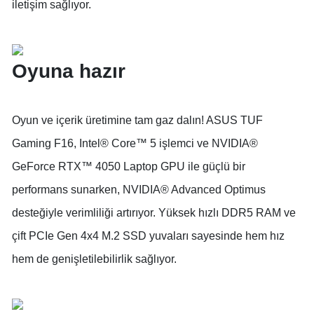
iletişim sağlıyor.
Oyuna hazır
Oyun ve içerik üretimine tam gaz dalın! ASUS TUF
Gaming F16, Intel® Core™ 5 işlemci ve NVIDIA®
GeForce RTX™ 4050 Laptop GPU ile güçlü bir
performans sunarken, NVIDIA® Advanced Optimus
desteğiyle verimliliği artırıyor. Yüksek hızlı DDR5 RAM ve
çift PCIe Gen 4x4 M.2 SSD yuvaları sayesinde hem hız
hem de genişletilebilirlik sağlıyor.