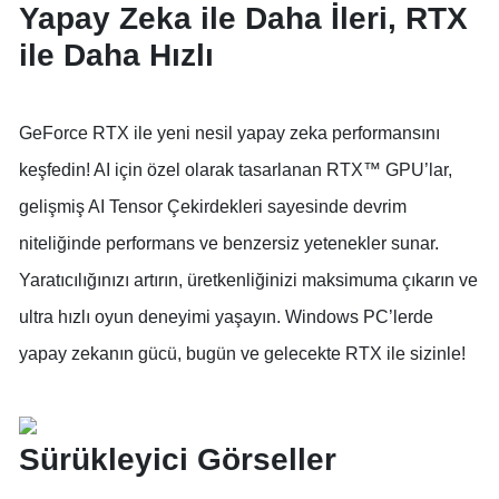
Yapay Zeka ile Daha İleri, RTX
ile Daha Hızlı
GeForce RTX ile yeni nesil yapay zeka performansını
keşfedin! AI için özel olarak tasarlanan RTX™ GPU’lar,
gelişmiş AI Tensor Çekirdekleri sayesinde devrim
niteliğinde performans ve benzersiz yetenekler sunar.
Yaratıcılığınızı artırın, üretkenliğinizi maksimuma çıkarın ve
ultra hızlı oyun deneyimi yaşayın. Windows PC’lerde
yapay zekanın gücü, bugün ve gelecekte RTX ile sizinle!
Sürükleyici Görseller