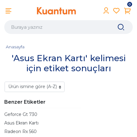
0
Anasayfa
'Asus Ekran Kartı' kelimesi
için etiket sonuçları
Benzer Etiketler
Geforce Gt 730
Asus Ekran Kartı
Radeon Rx 560