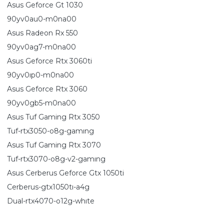
Asus Geforce Gt 1030
90yv0au0-m0na00
Asus Radeon Rx 550
90yv0ag7-m0na00
Asus Geforce Rtx 3060ti
90yv0ıp0-m0na00
Asus Geforce Rtx 3060
90yv0gb5-m0na00
Asus Tuf Gaming Rtx 3050
Tuf-rtx3050-o8g-gamıng
Asus Tuf Gaming Rtx 3070
Tuf-rtx3070-o8g-v2-gamıng
Asus Cerberus Geforce Gtx 1050ti
Cerberus-gtx1050tı-a4g
Dual-rtx4070-o12g-whıte