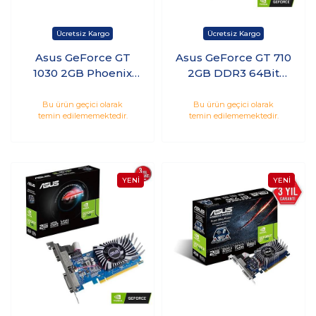
Asus GeForce GT
Asus GeForce GT 710
1030 2GB Phoenix
2GB DDR3 64Bit
OC GDDR5 64Bit
Nvidia Ekran Kartı
Nvidia Ekran Kartı
GT710-SL-2GD3-BRK-
Bu ürün geçici olarak
Bu ürün geçici olarak
temin edilememektedir.
temin edilememektedir.
EVO