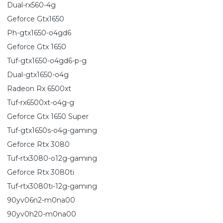
Dual-rx560-4g
Geforce Gtx1650
Ph-gtx1650-o4gd6
Geforce Gtx 1650
Tuf-gtx1650-o4gd6-p-g
Dual-gtx1650-o4g
Radeon Rx 6500xt
Tuf-rx6500xt-o4g-g
Geforce Gtx 1650 Super
Tuf-gtx1650s-o4g-gamıng
Geforce Rtx 3080
Tuf-rtx3080-o12g-gamıng
Geforce Rtx 3080ti
Tuf-rtx3080tı-12g-gamıng
90yv06n2-m0na00
90yv0h20-m0na00