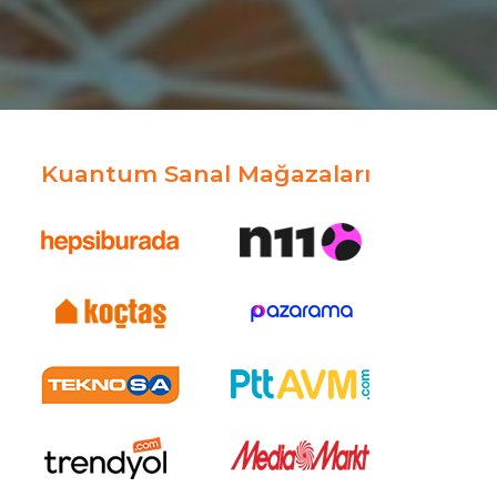
Kuantum Sanal Mağazaları