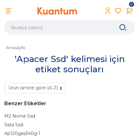
0
Anasayfa
'Apacer Ssd' kelimesi için
etiket sonuçları
Benzer Etiketler
M2 Nvme Ssd
Sata Ssd
Ap120gas340g-1