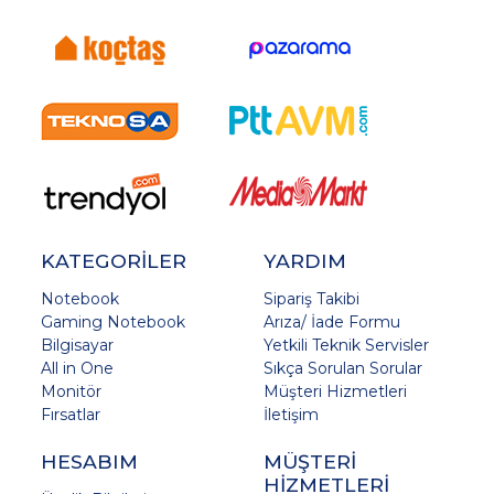
KATEGORİLER
YARDIM
Notebook
Sipariş Takibi
Gaming Notebook
Arıza/ İade Formu
Bilgisayar
Yetkili Teknik Servisler
All in One
Sıkça Sorulan Sorular
Monitör
Müşteri Hizmetleri
Fırsatlar
İletişim
HESABIM
MÜŞTERİ
HİZMETLERİ