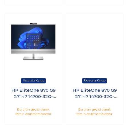
HP EliteOne 870 G9
HP EliteOne 870 G9
27''-i7 14700-32G-
27''-i7 14700-32G-
1TBSSD-W11Pro
1TBSSD-W11Pro
Bu ürün geçici olarak
Bu ürün geçici olarak
temin edilememektedir.
temin edilememektedir.