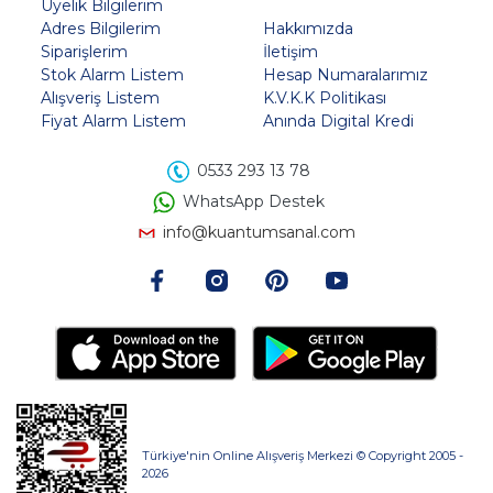
Üyelik Bilgilerim
Adres Bilgilerim
Hakkımızda
Siparişlerim
İletişim
Stok Alarm Listem
Hesap Numaralarımız
Alışveriş Listem
K.V.K.K Politikası
Fiyat Alarm Listem
Anında Digital Kredi
0533 293 13 78
WhatsApp Destek
info@kuantumsanal.com
Türkiye'nin Online Alışveriş Merkezi © Copyright 2005 -
2026