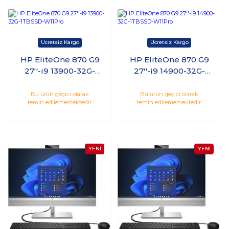
HP EliteOne 870 G9
HP EliteOne 870 G9
27''-i9 13900-32G-
27''-i9 14900-32G-
1TBSSD-W11Pro
1TBSSD-W11Pro
Bu ürün geçici olarak
Bu ürün geçici olarak
temin edilememektedir.
temin edilememektedir.