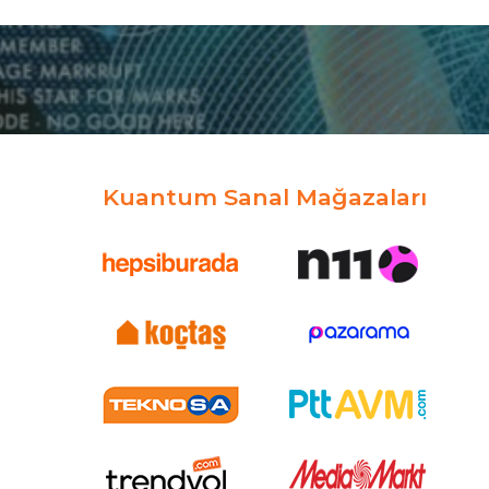
Kuantum Sanal Mağazaları