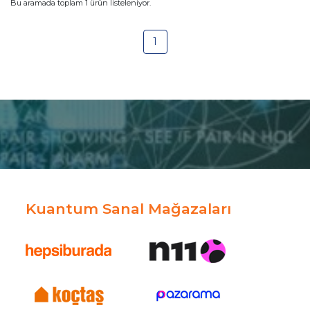
Bu aramada toplam
1
ürün listeleniyor.
1
Kuantum Sanal Mağazaları