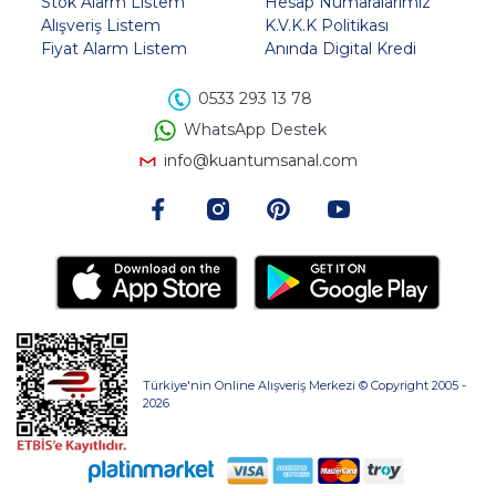
Stok Alarm Listem
Hesap Numaralarımız
Alışveriş Listem
K.V.K.K Politikası
Fiyat Alarm Listem
Anında Digital Kredi
0533 293 13 78
WhatsApp Destek
info@kuantumsanal.com
Türkiye'nin Online Alışveriş Merkezi © Copyright 2005 -
2026