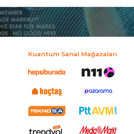
Kuantum Sanal Mağazaları