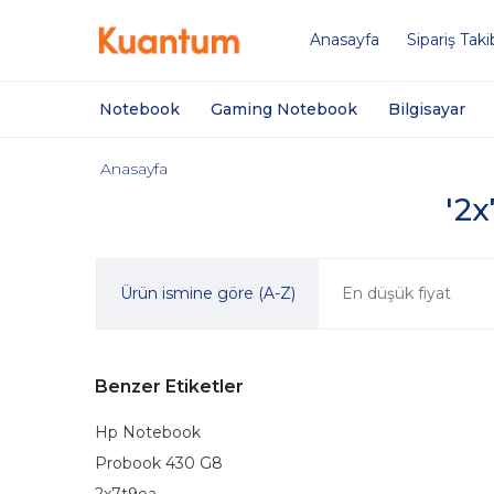
Anasayfa
Sipariş Taki
Notebook
Gaming Notebook
Bilgisayar
Anasayfa
'2x
Ürün ismine göre (A-Z)
En düşük fiyat
Benzer Etiketler
Hp Notebook
Probook 430 G8
2x7t9ea