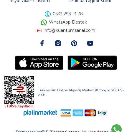
Fiyat Alarm Listem
Anında Digital Kredi
0533 293 13 78
WhatsApp Destek
info@kuantumsanal.com
Türkiye'nin Online Alışveriş Merkezi © Copyright 2005 -
2026
®